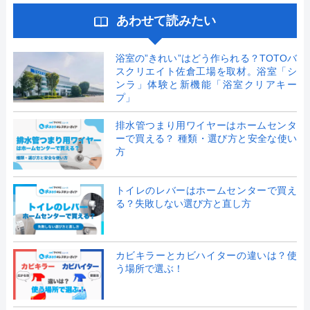
あわせて読みたい
浴室の”きれい”はどう作られる？TOTOバ
スクリエイト佐倉工場を取材。浴室「シ
ンラ」体験と新機能「浴室クリアキー
プ」
排水管つまり用ワイヤーはホームセンタ
ーで買える？ 種類・選び方と安全な使い
方
トイレのレバーはホームセンターで買え
る？失敗しない選び方と直し方
カビキラーとカビハイターの違いは？使
う場所で選ぶ！