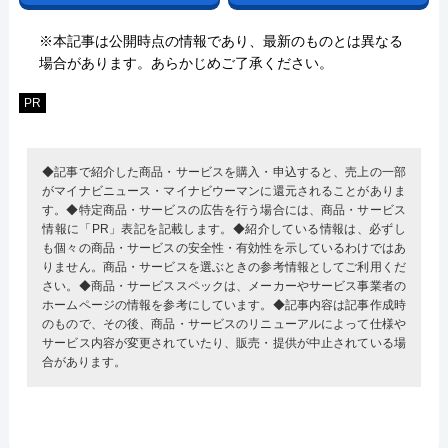
※本記事は公開時点の情報であり、最新のものとは異なる
場合があります。あらかじめご了承ください。
PR
◆記事で紹介した商品・サービスを購入・申込すると、売上の一部
がマイナビニュース・マイナビウーマンに還元されることがありま
す。◆特定商品・サービスの広告を行う場合には、商品・サービス
情報に「PR」表記を記載します。◆紹介している情報は、必ずし
も個々の商品・サービスの安全性・有効性を示しているわけではあ
りません。商品・サービスを選ぶときの参考情報としてご利用くだ
さい。◆商品・サービススペックは、メーカーやサービス事業者の
ホームページの情報を参考にしています。◆記事内容は記事作成時
のもので、その後、商品・サービスのリニューアルによって仕様や
サービス内容が変更されていたり、販売・提供が中止されている場
合があります。