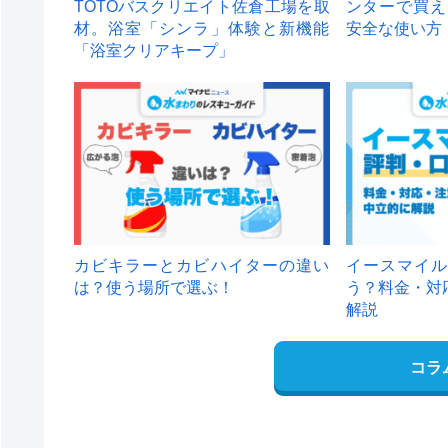
TOTOバスクリエイト佐倉工場を取
ンターで買え
材。浴室「シンラ」体験と新機能
安全な使い方
「浴室クリアキープ」
カビキラーとカビハイターの違い
イースマイル
は？使う場所で選ぶ！
う？料金・対
解説
コラ