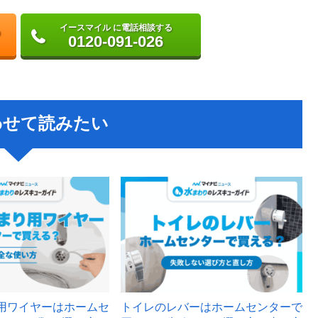
イースマイル に電話相談する
0120-091-026
わせて読みたい
用ワイヤーはホームセ
トイレのレバーはホームセンターで