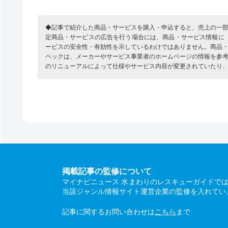
◆記事で紹介した商品・サービスを購入・申込すると、売上の一
定商品・サービスの広告を行う場合には、商品・サービス情報に
ービスの安全性・有効性を示しているわけではありません。商品
ペックは、メーカーやサービス事業者のホームページの情報を参
のリニューアルによって仕様やサービス内容が変更されていたり
掲載記事の監修について
マイナビニュース 水まわりのレスキューガイドで
当該ジャンル情報サイト運営企業の監修を入れてい
記事に関するお問い合わせは
こちら
まで