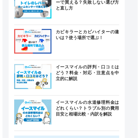
ーで買える？失敗しない選び方
と直し方
カビキラーとカビハイターの違
いは？使う場所で選ぶ！
イースマイルの評判・口コミは
どう？料金・対応・注意点を中
立的に解説
イースマイルの水道修理料金は
どれくらい？トラブル別の費用
目安と相場比較・内訳を解説