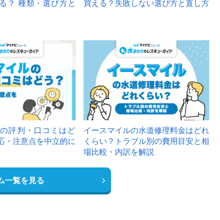
る？ 種類・選び方と
買える？失敗しない選び方と直し方
の評判・口コミはど
イースマイルの水道修理料金はどれ
応・注意点を中立的に
くらい？トラブル別の費用目安と相
場比較・内訳を解説
ム一覧を見る