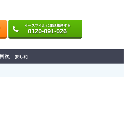
イースマイル に電話相談する
0120-091-026
目次
[閉じる]