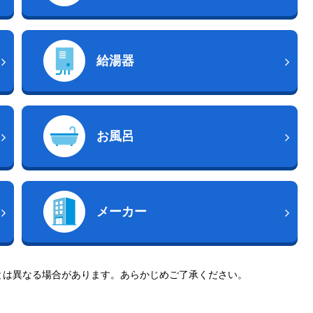
給湯器
お風呂
メーカー
とは異なる場合があります。あらかじめご了承ください。