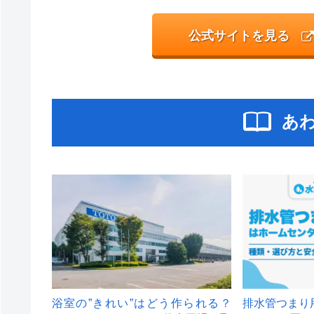
公式サイトを見る
あ
浴室の”きれい”はどう作られる？
排水管つまり