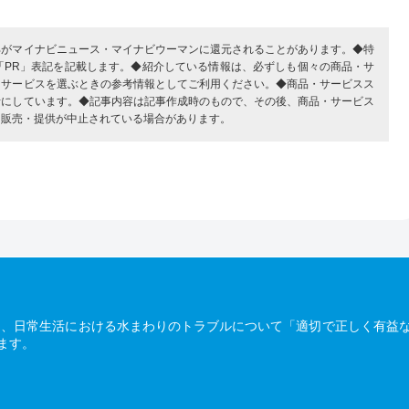
部がマイナビニュース・マイナビウーマンに還元されることがあります。◆特
「PR」表記を記載します。◆紹介している情報は、必ずしも個々の商品・サ
・サービスを選ぶときの参考情報としてご利用ください。◆商品・サービスス
考にしています。◆記事内容は記事作成時のもので、その後、商品・サービス
、販売・提供が中止されている場合があります。
は、日常生活における水まわりのトラブルについて「適切で正しく有益
ます。