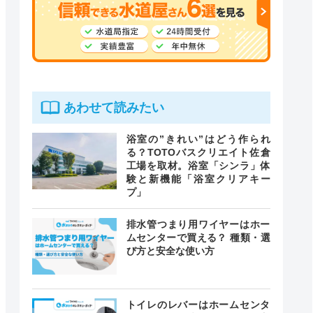
あわせて読みたい
浴室の”きれい”はどう作られ
る？TOTOバスクリエイト佐倉
工場を取材。浴室「シンラ」体
験と新機能「浴室クリアキー
プ」
排水管つまり用ワイヤーはホー
ムセンターで買える？ 種類・選
び方と安全な使い方
トイレのレバーはホームセンタ