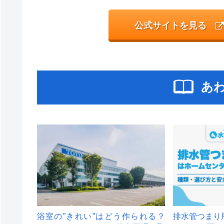
公式サイトを見る
あ
浴室の”きれい”はどう作られる？
排水管つまり