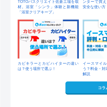
TOTOバスクリエイト佐倉工場を取
ンターで買え
材。浴室「シンラ」体験と新機能
安全な使い方
「浴室クリアキープ」
カビキラーとカビハイターの違い
イースマイル
は？使う場所で選ぶ！
う？料金・対
解説
コラ