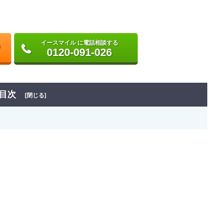
イースマイル に電話相談する
0120-091-026
目次
[閉じる]