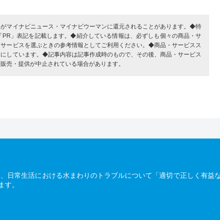
部がマイナビニュース・マイナビウーマンに還元されることがあります。◆特
「PR」表記を記載します。◆紹介している情報は、必ずしも個々の商品・サ
・サービスを選ぶときの参考情報としてご利用ください。◆商品・サービスス
考にしています。◆記事内容は記事作成時のもので、その後、商品・サービス
、販売・提供が中止されている場合があります。
は、日常生活における水まわりのトラブルについて「適切で正しく有益
ます。