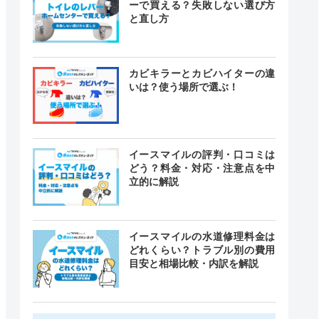
ーで買える？失敗しない選び方
と直し方
カビキラーとカビハイターの違
いは？使う場所で選ぶ！
イースマイルの評判・口コミは
どう？料金・対応・注意点を中
立的に解説
イースマイルの水道修理料金は
どれくらい？トラブル別の費用
目安と相場比較・内訳を解説