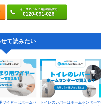
イースマイル に電話相談する
0120-091-026
わせて読みたい
用ワイヤーはホームセ
トイレのレバーはホームセンターで