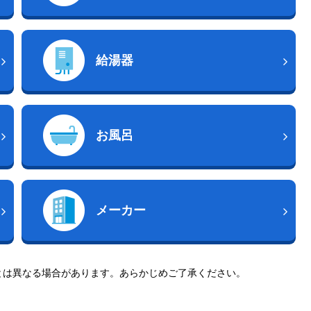
給湯器
お風呂
メーカー
とは異なる場合があります。あらかじめご了承ください。