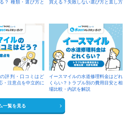
る？ 種類・選び方と
買える？失敗しない選び方と直し方
の評判・口コミはど
イースマイルの水道修理料金はどれ
応・注意点を中立的に
くらい？トラブル別の費用目安と相
場比較・内訳を解説
ム一覧を見る