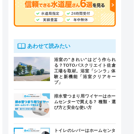
あわせて読みたい
浴室の”きれい”はどう作られ
る？TOTOバスクリエイト佐倉
工場を取材。浴室「シンラ」体
験と新機能「浴室クリアキー
プ」
排水管つまり用ワイヤーはホー
ムセンターで買える？ 種類・選
び方と安全な使い方
トイレのレバーはホームセンタ