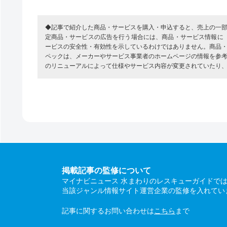
◆記事で紹介した商品・サービスを購入・申込すると、売上の一
定商品・サービスの広告を行う場合には、商品・サービス情報に
ービスの安全性・有効性を示しているわけではありません。商品
ペックは、メーカーやサービス事業者のホームページの情報を参
のリニューアルによって仕様やサービス内容が変更されていたり
掲載記事の監修について
マイナビニュース 水まわりのレスキューガイドで
当該ジャンル情報サイト運営企業の監修を入れてい
記事に関するお問い合わせは
こちら
まで