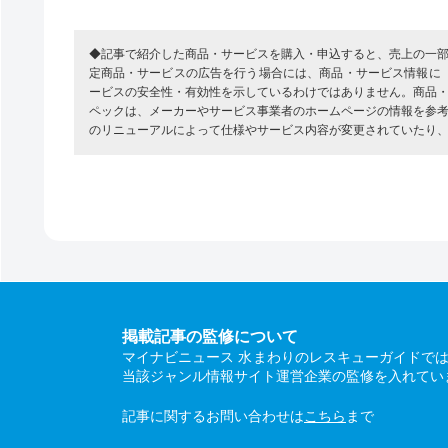
◆記事で紹介した商品・サービスを購入・申込すると、売上の一
定商品・サービスの広告を行う場合には、商品・サービス情報に
ービスの安全性・有効性を示しているわけではありません。商品
ペックは、メーカーやサービス事業者のホームページの情報を参
のリニューアルによって仕様やサービス内容が変更されていたり
掲載記事の監修について
マイナビニュース 水まわりのレスキューガイドで
当該ジャンル情報サイト運営企業の監修を入れてい
記事に関するお問い合わせは
こちら
まで