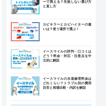
ーで買える？失敗しない選び方
と直し方
カビキラーとカビハイターの違
いは？使う場所で選ぶ！
イースマイルの評判・口コミは
どう？料金・対応・注意点を中
立的に解説
イースマイルの水道修理料金は
どれくらい？トラブル別の費用
目安と相場比較・内訳を解説