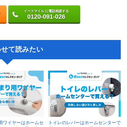
イースマイル に電話相談する
0120-091-026
わせて読みたい
用ワイヤーはホームセ
トイレのレバーはホームセンターで