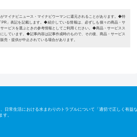
部がマイナビニュース・マイナビウーマンに還元されることがあります。◆特
「PR」表記を記載します。◆紹介している情報は、必ずしも個々の商品・サ
・サービスを選ぶときの参考情報としてご利用ください。◆商品・サービスス
考にしています。◆記事内容は記事作成時のもので、その後、商品・サービス
、販売・提供が中止されている場合があります。
は、日常生活における水まわりのトラブルについて「適切で正しく有益
ます。