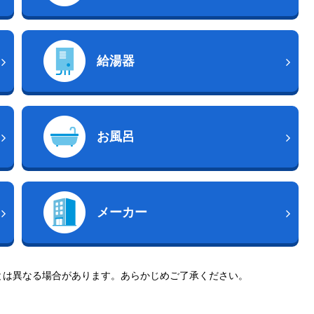
給湯器
お風呂
メーカー
とは異なる場合があります。あらかじめご了承ください。