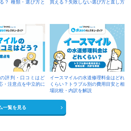
る？ 種類・選び方と
買える？失敗しない選び方と直し方
の評判・口コミはど
イースマイルの水道修理料金はどれ
応・注意点を中立的に
くらい？トラブル別の費用目安と相
場比較・内訳を解説
ム一覧を見る