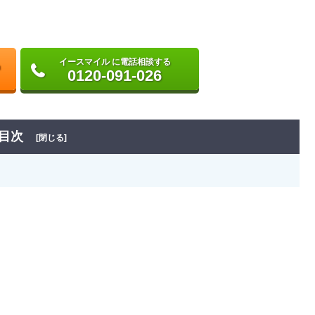
イースマイル に電話相談する
0120-091-026
目次
[閉じる]