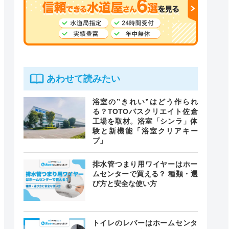
あわせて読みたい
浴室の”きれい”はどう作られ
る？TOTOバスクリエイト佐倉
工場を取材。浴室「シンラ」体
験と新機能「浴室クリアキー
プ」
排水管つまり用ワイヤーはホー
ムセンターで買える？ 種類・選
び方と安全な使い方
トイレのレバーはホームセンタ