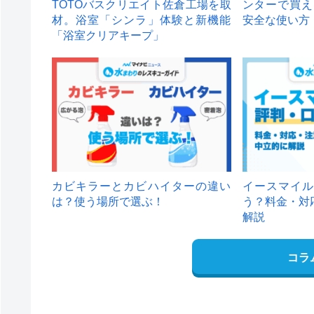
TOTOバスクリエイト佐倉工場を取
ンターで買え
材。浴室「シンラ」体験と新機能
安全な使い方
「浴室クリアキープ」
カビキラーとカビハイターの違い
イースマイル
は？使う場所で選ぶ！
う？料金・対
解説
コラ