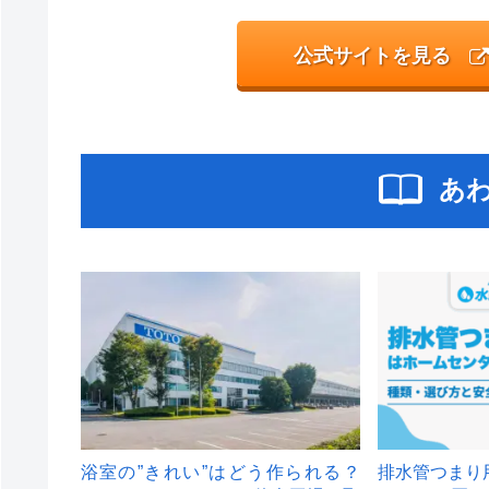
公式サイトを見る
あ
浴室の”きれい”はどう作られる？
排水管つまり