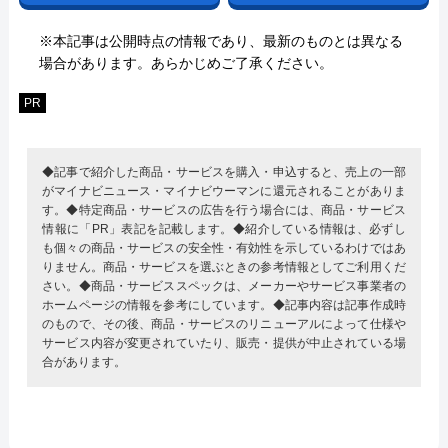
※本記事は公開時点の情報であり、最新のものとは異なる
場合があります。あらかじめご了承ください。
PR
◆記事で紹介した商品・サービスを購入・申込すると、売上の一部
がマイナビニュース・マイナビウーマンに還元されることがありま
す。◆特定商品・サービスの広告を行う場合には、商品・サービス
情報に「PR」表記を記載します。◆紹介している情報は、必ずし
も個々の商品・サービスの安全性・有効性を示しているわけではあ
りません。商品・サービスを選ぶときの参考情報としてご利用くだ
さい。◆商品・サービススペックは、メーカーやサービス事業者の
ホームページの情報を参考にしています。◆記事内容は記事作成時
のもので、その後、商品・サービスのリニューアルによって仕様や
サービス内容が変更されていたり、販売・提供が中止されている場
合があります。