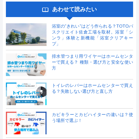
あわせて読みたい
浴室の”きれい”はどう作られる？TOTOバ
スクリエイト佐倉工場を取材。浴室「シ
ンラ」体験と新機能「浴室クリアキー
プ」
排水管つまり用ワイヤーはホームセンタ
ーで買える？ 種類・選び方と安全な使い
方
トイレのレバーはホームセンターで買え
る？失敗しない選び方と直し方
カビキラーとカビハイターの違いは？使
う場所で選ぶ！