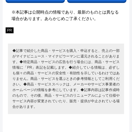
※本記事は公開時点の情報であり、最新のものとは異なる
場合があります。あらかじめご了承ください。
PR
◆記事で紹介した商品・サービスを購入・申込すると、売上の一部
がマイナビニュース・マイナビウーマンに還元されることがありま
す。◆特定商品・サービスの広告を行う場合には、商品・サービス
情報に「PR」表記を記載します。◆紹介している情報は、必ずし
も個々の商品・サービスの安全性・有効性を示しているわけではあ
りません。商品・サービスを選ぶときの参考情報としてご利用くだ
さい。◆商品・サービススペックは、メーカーやサービス事業者の
ホームページの情報を参考にしています。◆記事内容は記事作成時
のもので、その後、商品・サービスのリニューアルによって仕様や
サービス内容が変更されていたり、販売・提供が中止されている場
合があります。