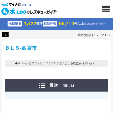
1,422
55,710
掲載業者
業者
相談件数
件以上
※2026年8月時点
PR
最終更新日： 2022.12.7
ＢＬＳ-西宮市
◆本ページはアフィリエイトプログラムによる収益を得ています。
目次
[閉じる]