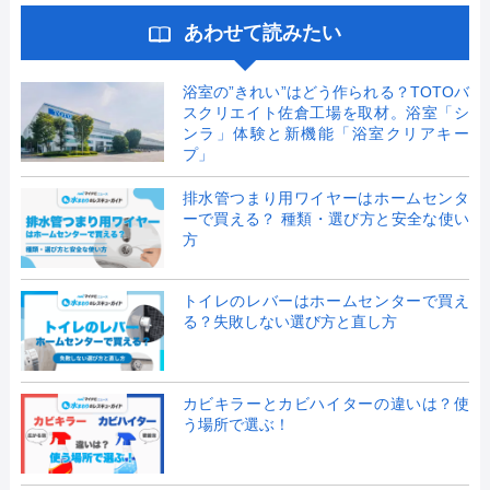
あわせて読みたい
浴室の”きれい”はどう作られる？TOTOバ
スクリエイト佐倉工場を取材。浴室「シ
ンラ」体験と新機能「浴室クリアキー
プ」
排水管つまり用ワイヤーはホームセンタ
ーで買える？ 種類・選び方と安全な使い
方
トイレのレバーはホームセンターで買え
る？失敗しない選び方と直し方
カビキラーとカビハイターの違いは？使
う場所で選ぶ！