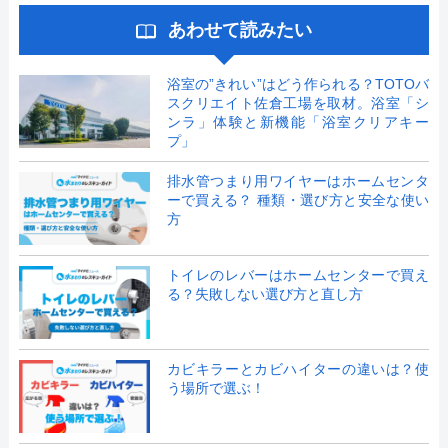
あわせて読みたい
浴室の”きれい”はどう作られる？TOTOバ
スクリエイト佐倉工場を取材。浴室「シ
ンラ」体験と新機能「浴室クリアキー
プ」
排水管つまり用ワイヤーはホームセンタ
ーで買える？ 種類・選び方と安全な使い
方
トイレのレバーはホームセンターで買え
る？失敗しない選び方と直し方
カビキラーとカビハイターの違いは？使
う場所で選ぶ！