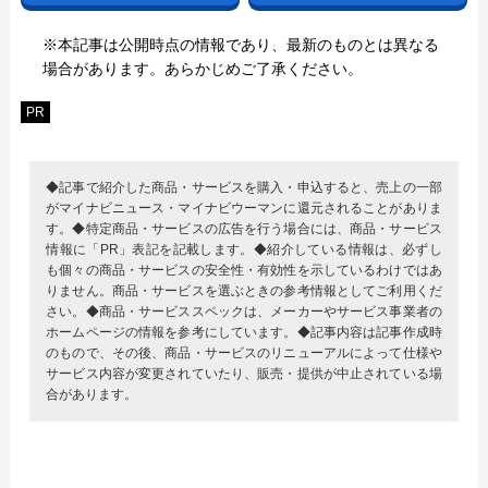
※本記事は公開時点の情報であり、最新のものとは異なる
場合があります。あらかじめご了承ください。
PR
◆記事で紹介した商品・サービスを購入・申込すると、売上の一部
がマイナビニュース・マイナビウーマンに還元されることがありま
す。◆特定商品・サービスの広告を行う場合には、商品・サービス
情報に「PR」表記を記載します。◆紹介している情報は、必ずし
も個々の商品・サービスの安全性・有効性を示しているわけではあ
りません。商品・サービスを選ぶときの参考情報としてご利用くだ
さい。◆商品・サービススペックは、メーカーやサービス事業者の
ホームページの情報を参考にしています。◆記事内容は記事作成時
のもので、その後、商品・サービスのリニューアルによって仕様や
サービス内容が変更されていたり、販売・提供が中止されている場
合があります。