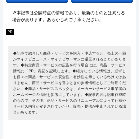
※本記事は公開時点の情報であり、最新のものとは異なる
場合があります。あらかじめご了承ください。
PR
◆記事で紹介した商品・サービスを購入・申込すると、売上の一部
がマイナビニュース・マイナビウーマンに還元されることがありま
す。◆特定商品・サービスの広告を行う場合には、商品・サービス
情報に「PR」表記を記載します。◆紹介している情報は、必ずし
も個々の商品・サービスの安全性・有効性を示しているわけではあ
りません。商品・サービスを選ぶときの参考情報としてご利用くだ
さい。◆商品・サービススペックは、メーカーやサービス事業者の
ホームページの情報を参考にしています。◆記事内容は記事作成時
のもので、その後、商品・サービスのリニューアルによって仕様や
サービス内容が変更されていたり、販売・提供が中止されている場
合があります。