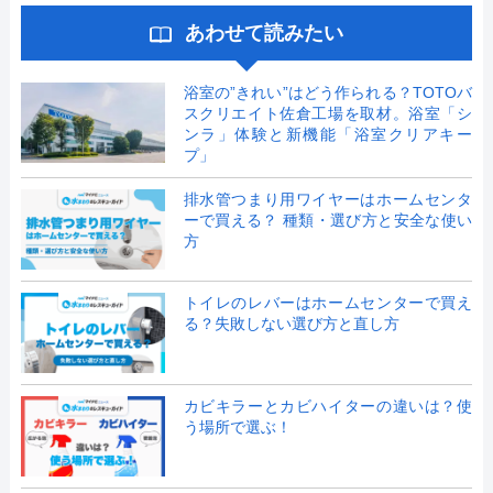
あわせて読みたい
浴室の”きれい”はどう作られる？TOTOバ
スクリエイト佐倉工場を取材。浴室「シ
ンラ」体験と新機能「浴室クリアキー
プ」
排水管つまり用ワイヤーはホームセンタ
ーで買える？ 種類・選び方と安全な使い
方
トイレのレバーはホームセンターで買え
る？失敗しない選び方と直し方
カビキラーとカビハイターの違いは？使
う場所で選ぶ！