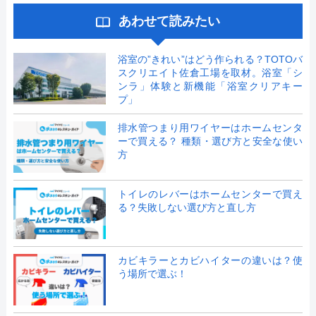
あわせて読みたい
浴室の”きれい”はどう作られる？TOTOバ
スクリエイト佐倉工場を取材。浴室「シ
ンラ」体験と新機能「浴室クリアキー
プ」
排水管つまり用ワイヤーはホームセンタ
ーで買える？ 種類・選び方と安全な使い
方
トイレのレバーはホームセンターで買え
る？失敗しない選び方と直し方
カビキラーとカビハイターの違いは？使
う場所で選ぶ！