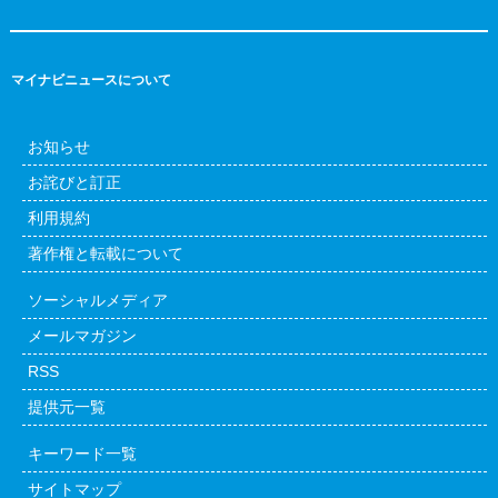
マイナビニュースについて
お知らせ
お詫びと訂正
利用規約
著作権と転載について
ソーシャルメディア
メールマガジン
RSS
提供元一覧
キーワード一覧
サイトマップ