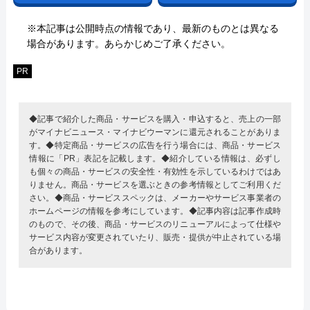
※本記事は公開時点の情報であり、最新のものとは異なる
場合があります。あらかじめご了承ください。
PR
◆記事で紹介した商品・サービスを購入・申込すると、売上の一部
がマイナビニュース・マイナビウーマンに還元されることがありま
す。◆特定商品・サービスの広告を行う場合には、商品・サービス
情報に「PR」表記を記載します。◆紹介している情報は、必ずし
も個々の商品・サービスの安全性・有効性を示しているわけではあ
りません。商品・サービスを選ぶときの参考情報としてご利用くだ
さい。◆商品・サービススペックは、メーカーやサービス事業者の
ホームページの情報を参考にしています。◆記事内容は記事作成時
のもので、その後、商品・サービスのリニューアルによって仕様や
サービス内容が変更されていたり、販売・提供が中止されている場
合があります。