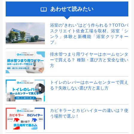
あわせて読みたい
浴室の”きれい”はどう作られる？TOTOバ
スクリエイト佐倉工場を取材。浴室「シ
ンラ」体験と新機能「浴室クリアキー
プ」
排水管つまり用ワイヤーはホームセンタ
ーで買える？ 種類・選び方と安全な使い
方
トイレのレバーはホームセンターで買え
る？失敗しない選び方と直し方
カビキラーとカビハイターの違いは？使
う場所で選ぶ！