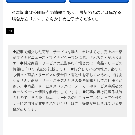
※本記事は公開時点の情報であり、最新のものとは異なる
場合があります。あらかじめご了承ください。
PR
◆記事で紹介した商品・サービスを購入・申込すると、売上の一部
がマイナビニュース・マイナビウーマンに還元されることがありま
す。◆特定商品・サービスの広告を行う場合には、商品・サービス
情報に「PR」表記を記載します。◆紹介している情報は、必ずし
も個々の商品・サービスの安全性・有効性を示しているわけではあ
りません。商品・サービスを選ぶときの参考情報としてご利用くだ
さい。◆商品・サービススペックは、メーカーやサービス事業者の
ホームページの情報を参考にしています。◆記事内容は記事作成時
のもので、その後、商品・サービスのリニューアルによって仕様や
サービス内容が変更されていたり、販売・提供が中止されている場
合があります。