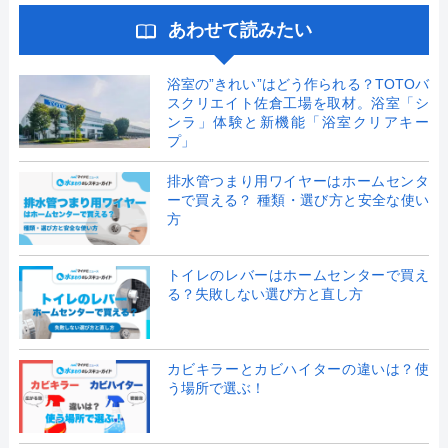
あわせて読みたい
浴室の”きれい”はどう作られる？TOTOバ
スクリエイト佐倉工場を取材。浴室「シ
ンラ」体験と新機能「浴室クリアキー
プ」
排水管つまり用ワイヤーはホームセンタ
ーで買える？ 種類・選び方と安全な使い
方
トイレのレバーはホームセンターで買え
る？失敗しない選び方と直し方
カビキラーとカビハイターの違いは？使
う場所で選ぶ！