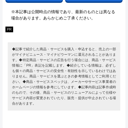
※本記事は公開時点の情報であり、最新のものとは異なる
場合があります。あらかじめご了承ください。
PR
◆記事で紹介した商品・サービスを購入・申込すると、売上の一部
がマイナビニュース・マイナビウーマンに還元されることがありま
す。◆特定商品・サービスの広告を行う場合には、商品・サービス
情報に「PR」表記を記載します。◆紹介している情報は、必ずし
も個々の商品・サービスの安全性・有効性を示しているわけではあ
りません。商品・サービスを選ぶときの参考情報としてご利用くだ
さい。◆商品・サービススペックは、メーカーやサービス事業者の
ホームページの情報を参考にしています。◆記事内容は記事作成時
のもので、その後、商品・サービスのリニューアルによって仕様や
サービス内容が変更されていたり、販売・提供が中止されている場
合があります。