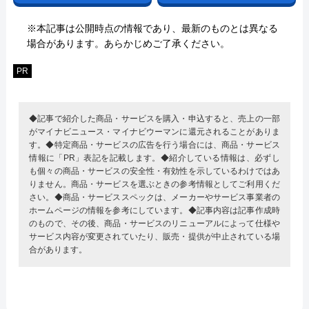
※本記事は公開時点の情報であり、最新のものとは異なる
場合があります。あらかじめご了承ください。
PR
◆記事で紹介した商品・サービスを購入・申込すると、売上の一部
がマイナビニュース・マイナビウーマンに還元されることがありま
す。◆特定商品・サービスの広告を行う場合には、商品・サービス
情報に「PR」表記を記載します。◆紹介している情報は、必ずし
も個々の商品・サービスの安全性・有効性を示しているわけではあ
りません。商品・サービスを選ぶときの参考情報としてご利用くだ
さい。◆商品・サービススペックは、メーカーやサービス事業者の
ホームページの情報を参考にしています。◆記事内容は記事作成時
のもので、その後、商品・サービスのリニューアルによって仕様や
サービス内容が変更されていたり、販売・提供が中止されている場
合があります。