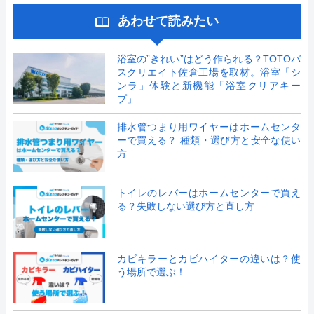
あわせて読みたい
浴室の”きれい”はどう作られる？TOTOバ
スクリエイト佐倉工場を取材。浴室「シ
ンラ」体験と新機能「浴室クリアキー
プ」
排水管つまり用ワイヤーはホームセンタ
ーで買える？ 種類・選び方と安全な使い
方
トイレのレバーはホームセンターで買え
る？失敗しない選び方と直し方
カビキラーとカビハイターの違いは？使
う場所で選ぶ！