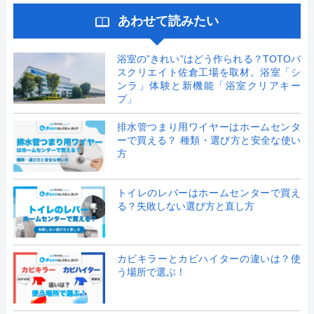
あわせて読みたい
浴室の”きれい”はどう作られる？TOTOバ
スクリエイト佐倉工場を取材。浴室「シ
ンラ」体験と新機能「浴室クリアキー
プ」
排水管つまり用ワイヤーはホームセンタ
ーで買える？ 種類・選び方と安全な使い
方
トイレのレバーはホームセンターで買え
る？失敗しない選び方と直し方
カビキラーとカビハイターの違いは？使
う場所で選ぶ！