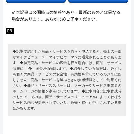
※本記事は公開時点の情報であり、最新のものとは異なる
場合があります。あらかじめご了承ください。
PR
◆記事で紹介した商品・サービスを購入・申込すると、売上の一部
がマイナビニュース・マイナビウーマンに還元されることがありま
す。◆特定商品・サービスの広告を行う場合には、商品・サービス
情報に「PR」表記を記載します。◆紹介している情報は、必ずし
も個々の商品・サービスの安全性・有効性を示しているわけではあ
りません。商品・サービスを選ぶときの参考情報としてご利用くだ
さい。◆商品・サービススペックは、メーカーやサービス事業者の
ホームページの情報を参考にしています。◆記事内容は記事作成時
のもので、その後、商品・サービスのリニューアルによって仕様や
サービス内容が変更されていたり、販売・提供が中止されている場
合があります。