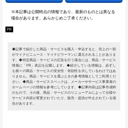
※本記事は公開時点の情報であり、最新のものとは異なる
場合があります。あらかじめご了承ください。
PR
◆記事で紹介した商品・サービスを購入・申込すると、売上の一部
がマイナビニュース・マイナビウーマンに還元されることがありま
す。◆特定商品・サービスの広告を行う場合には、商品・サービス
情報に「PR」表記を記載します。◆紹介している情報は、必ずし
も個々の商品・サービスの安全性・有効性を示しているわけではあ
りません。商品・サービスを選ぶときの参考情報としてご利用くだ
さい。◆商品・サービススペックは、メーカーやサービス事業者の
ホームページの情報を参考にしています。◆記事内容は記事作成時
のもので、その後、商品・サービスのリニューアルによって仕様や
サービス内容が変更されていたり、販売・提供が中止されている場
合があります。