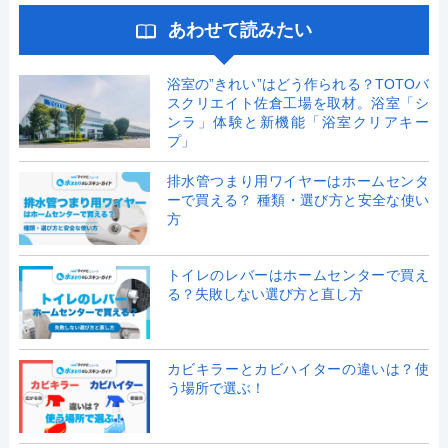
あわせて読みたい
浴室の”きれい”はどう作られる？TOTOバ
スクリエイト佐倉工場を取材。浴室「シ
ンラ」体験と新機能「浴室クリアキー
プ」
排水管つまり用ワイヤーはホームセンタ
ーで買える？ 種類・選び方と安全な使い
方
トイレのレバーはホームセンターで買え
る？失敗しない選び方と直し方
カビキラーとカビハイターの違いは？使
う場所で選ぶ！