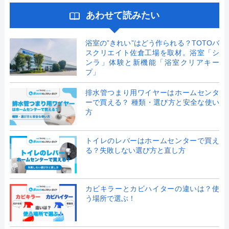
あわせて読みたい
浴室の”きれい”はどう作られる？TOTOバ
スクリエイト佐倉工場を取材。浴室「シ
ンラ」体験と新機能「浴室クリアキー
プ」
排水管つまり用ワイヤーはホームセンタ
ーで買える？ 種類・選び方と安全な使い
方
トイレのレバーはホームセンターで買え
る？失敗しない選び方と直し方
カビキラーとカビハイターの違いは？使
う場所で選ぶ！