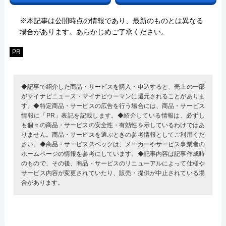
※本記事は公開時点の情報であり、最新のものとは異なる
場合があります。あらかじめご了承ください。
PR
◆記事で紹介した商品・サービスを購入・申込すると、売上の一部
がマイナビニュース・マイナビウーマンに還元されることがありま
す。◆特定商品・サービスの広告を行う場合には、商品・サービス
情報に「PR」表記を記載します。◆紹介している情報は、必ずし
も個々の商品・サービスの安全性・有効性を示しているわけではあ
りません。商品・サービスを選ぶときの参考情報としてご利用くだ
さい。◆商品・サービススペックは、メーカーやサービス事業者の
ホームページの情報を参考にしています。◆記事内容は記事作成時
のもので、その後、商品・サービスのリニューアルによって仕様や
サービス内容が変更されていたり、販売・提供が中止されている場
合があります。