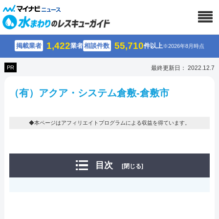
1,422
55,710
掲載業者
業者
相談件数
件以上
※2026年8月時点
PR
最終更新日： 2022.12.7
（有）アクア・システム倉敷-倉敷市
◆本ページはアフィリエイトプログラムによる収益を得ています。
目次
[閉じる]