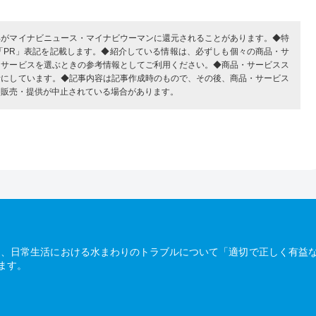
部がマイナビニュース・マイナビウーマンに還元されることがあります。◆特
「PR」表記を記載します。◆紹介している情報は、必ずしも個々の商品・サ
・サービスを選ぶときの参考情報としてご利用ください。◆商品・サービスス
考にしています。◆記事内容は記事作成時のもので、その後、商品・サービス
、販売・提供が中止されている場合があります。
は、日常生活における水まわりのトラブルについて「適切で正しく有益
ます。