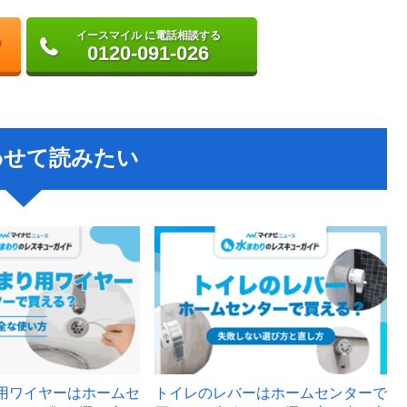
イースマイル に電話相談する
0120-091-026
わせて読みたい
用ワイヤーはホームセ
トイレのレバーはホームセンターで