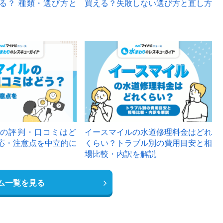
る？ 種類・選び方と
買える？失敗しない選び方と直し方
の評判・口コミはど
イースマイルの水道修理料金はどれ
応・注意点を中立的に
くらい？トラブル別の費用目安と相
場比較・内訳を解説
ム一覧を見る