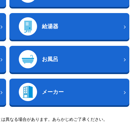
給湯器
お風呂
メーカー
とは異なる場合があります。あらかじめご了承ください。