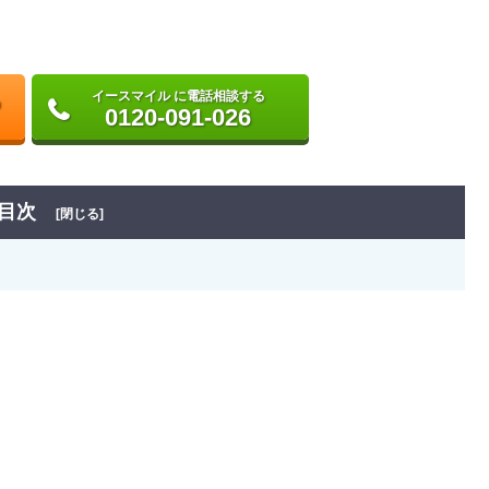
イースマイル に電話相談する
0120-091-026
目次
[閉じる]