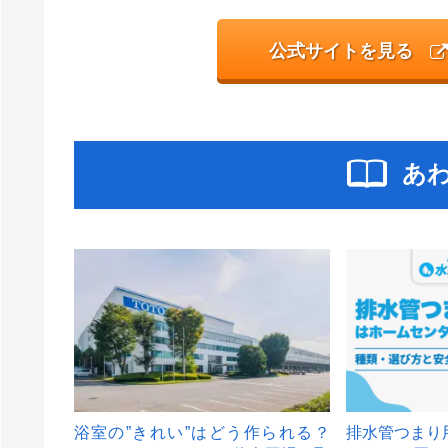
公式サイトを見る
あ
浴室の”きれい”はどう作られる？
排水管つまり