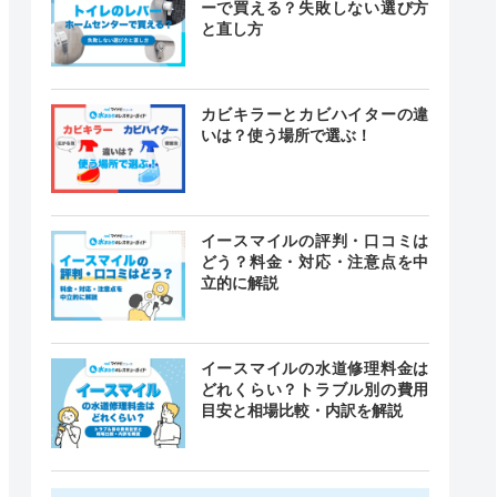
ーで買える？失敗しない選び方
と直し方
カビキラーとカビハイターの違
いは？使う場所で選ぶ！
イースマイルの評判・口コミは
どう？料金・対応・注意点を中
立的に解説
イースマイルの水道修理料金は
どれくらい？トラブル別の費用
目安と相場比較・内訳を解説