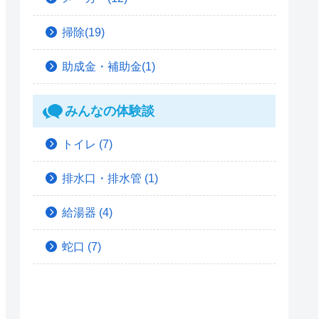
掃除(19)
助成金・補助金(1)
みんなの体験談
トイレ
(7)
排水口・排水管
(1)
給湯器
(4)
蛇口
(7)