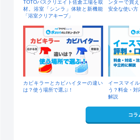
TOTOバスクリエイト佐倉工場を取
ンターで買え
材。浴室「シンラ」体験と新機能
安全な使い方
「浴室クリアキープ」
カビキラーとカビハイターの違い
イースマイル
は？使う場所で選ぶ！
う？料金・対
解説
コラ