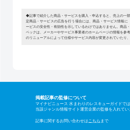
◆記事で紹介した商品・サービスを購入・申込すると、売上の一
定商品・サービスの広告を行う場合には、商品・サービス情報に
ービスの安全性・有効性を示しているわけではありません。商品
ペックは、メーカーやサービス事業者のホームページの情報を参
のリニューアルによって仕様やサービス内容が変更されていたり
掲載記事の監修について
マイナビニュース 水まわりのレスキューガイドで
当該ジャンル情報サイト運営企業の監修を入れてい
記事に関するお問い合わせは
こちら
まで