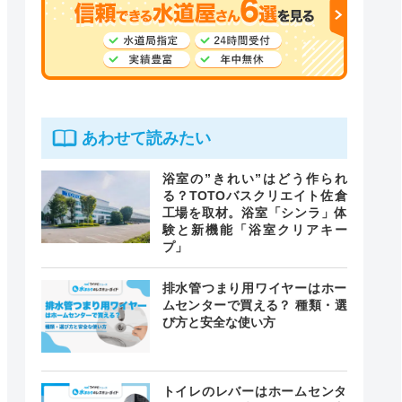
あわせて読みたい
浴室の”きれい”はどう作られ
る？TOTOバスクリエイト佐倉
工場を取材。浴室「シンラ」体
験と新機能「浴室クリアキー
プ」
排水管つまり用ワイヤーはホー
ムセンターで買える？ 種類・選
び方と安全な使い方
トイレのレバーはホームセンタ