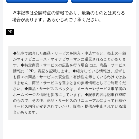
※本記事は公開時点の情報であり、最新のものとは異なる
場合があります。あらかじめご了承ください。
PR
◆記事で紹介した商品・サービスを購入・申込すると、売上の一部
がマイナビニュース・マイナビウーマンに還元されることがありま
す。◆特定商品・サービスの広告を行う場合には、商品・サービス
情報に「PR」表記を記載します。◆紹介している情報は、必ずし
も個々の商品・サービスの安全性・有効性を示しているわけではあ
りません。商品・サービスを選ぶときの参考情報としてご利用くだ
さい。◆商品・サービススペックは、メーカーやサービス事業者の
ホームページの情報を参考にしています。◆記事内容は記事作成時
のもので、その後、商品・サービスのリニューアルによって仕様や
サービス内容が変更されていたり、販売・提供が中止されている場
合があります。