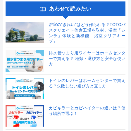
あわせて読みたい
浴室の”きれい”はどう作られる？TOTOバ
スクリエイト佐倉工場を取材。浴室「シ
ンラ」体験と新機能「浴室クリアキー
プ」
排水管つまり用ワイヤーはホームセンタ
ーで買える？ 種類・選び方と安全な使い
方
トイレのレバーはホームセンターで買え
る？失敗しない選び方と直し方
カビキラーとカビハイターの違いは？使
う場所で選ぶ！