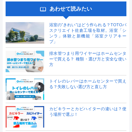
あわせて読みたい
浴室の”きれい”はどう作られる？TOTOバ
スクリエイト佐倉工場を取材。浴室「シ
ンラ」体験と新機能「浴室クリアキー
プ」
排水管つまり用ワイヤーはホームセンタ
ーで買える？ 種類・選び方と安全な使い
方
トイレのレバーはホームセンターで買え
る？失敗しない選び方と直し方
カビキラーとカビハイターの違いは？使
う場所で選ぶ！