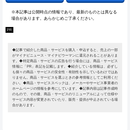
※本記事は公開時点の情報であり、最新のものとは異なる
場合があります。あらかじめご了承ください。
PR
◆記事で紹介した商品・サービスを購入・申込すると、売上の一部
がマイナビニュース・マイナビウーマンに還元されることがありま
す。◆特定商品・サービスの広告を行う場合には、商品・サービス
情報に「PR」表記を記載します。◆紹介している情報は、必ずし
も個々の商品・サービスの安全性・有効性を示しているわけではあ
りません。商品・サービスを選ぶときの参考情報としてご利用くだ
さい。◆商品・サービススペックは、メーカーやサービス事業者の
ホームページの情報を参考にしています。◆記事内容は記事作成時
のもので、その後、商品・サービスのリニューアルによって仕様や
サービス内容が変更されていたり、販売・提供が中止されている場
合があります。