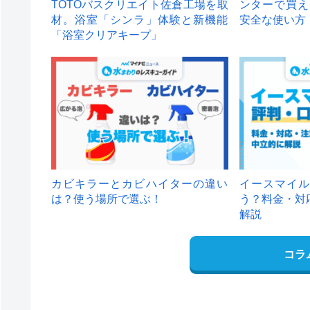
TOTOバスクリエイト佐倉工場を取
ンターで買え
材。浴室「シンラ」体験と新機能
安全な使い方
「浴室クリアキープ」
カビキラーとカビハイターの違い
イースマイル
は？使う場所で選ぶ！
う？料金・対
解説
コラ