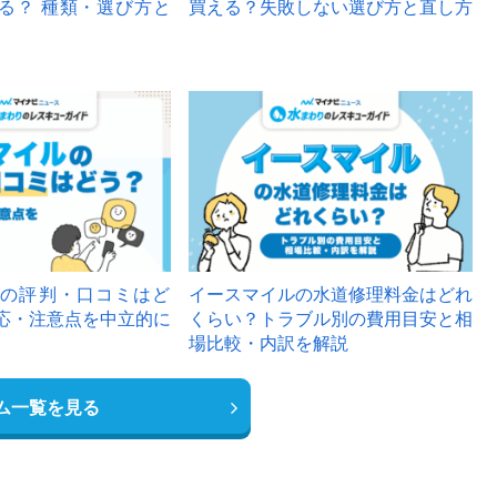
る？ 種類・選び方と
買える？失敗しない選び方と直し方
の評判・口コミはど
イースマイルの水道修理料金はどれ
応・注意点を中立的に
くらい？トラブル別の費用目安と相
場比較・内訳を解説
ム一覧を見る