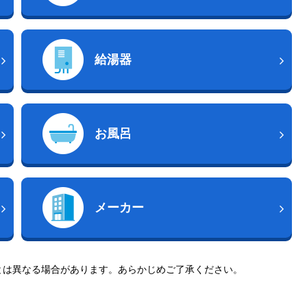
給湯器
お風呂
メーカー
とは異なる場合があります。あらかじめご了承ください。