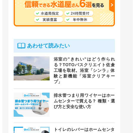
あわせて読みたい
浴室の”きれい”はどう作られ
る？TOTOバスクリエイト佐倉
工場を取材。浴室「シンラ」体
験と新機能「浴室クリアキー
プ」
排水管つまり用ワイヤーはホー
ムセンターで買える？ 種類・選
び方と安全な使い方
トイレのレバーはホームセンタ