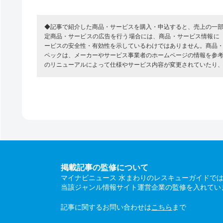
◆記事で紹介した商品・サービスを購入・申込すると、売上の一
定商品・サービスの広告を行う場合には、商品・サービス情報に
ービスの安全性・有効性を示しているわけではありません。商品
ペックは、メーカーやサービス事業者のホームページの情報を参
のリニューアルによって仕様やサービス内容が変更されていたり
掲載記事の監修について
マイナビニュース 水まわりのレスキューガイドで
当該ジャンル情報サイト運営企業の監修を入れてい
記事に関するお問い合わせは
こちら
まで