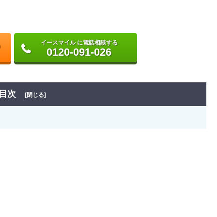
イースマイル に電話相談する
0120-091-026
目次
[閉じる]