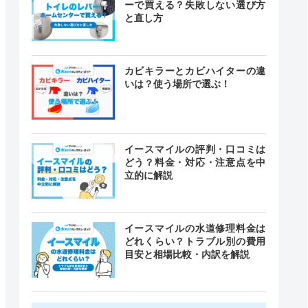
ーで買える？失敗しない選び方
と直し方
カビキラーとカビハイターの違
いは？使う場所で選ぶ！
イースマイルの評判・口コミは
どう？料金・対応・注意点を中
立的に解説
イースマイルの水道修理料金は
どれくらい？トラブル別の費用
目安と相場比較・内訳を解説