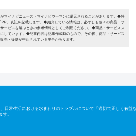
部がマイナビニュース・マイナビウーマンに還元されることがあります。◆特
「PR」表記を記載します。◆紹介している情報は、必ずしも個々の商品・サ
・サービスを選ぶときの参考情報としてご利用ください。◆商品・サービスス
考にしています。◆記事内容は記事作成時のもので、その後、商品・サービス
、販売・提供が中止されている場合があります。
は、日常生活における水まわりのトラブルについて「適切で正しく有益
ます。