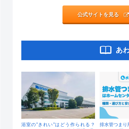
公式サイトを見る
あ
浴室の”きれい”はどう作られる？
排水管つまり