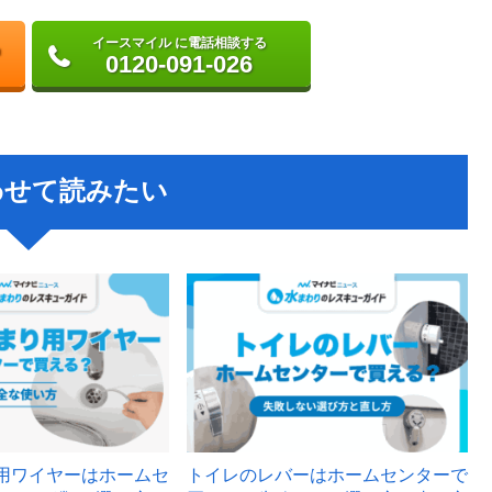
イースマイル に電話相談する
0120-091-026
わせて読みたい
用ワイヤーはホームセ
トイレのレバーはホームセンターで