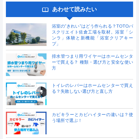
あわせて読みたい
浴室の”きれい”はどう作られる？TOTOバ
スクリエイト佐倉工場を取材。浴室「シ
ンラ」体験と新機能「浴室クリアキー
プ」
排水管つまり用ワイヤーはホームセンタ
ーで買える？ 種類・選び方と安全な使い
方
トイレのレバーはホームセンターで買え
る？失敗しない選び方と直し方
カビキラーとカビハイターの違いは？使
う場所で選ぶ！