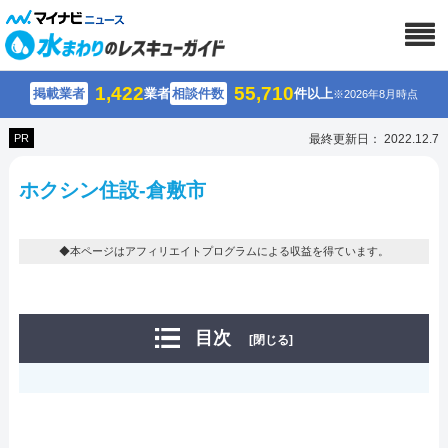
1,422
55,710
掲載業者
業者
相談件数
件以上
※2026年8月時点
PR
最終更新日： 2022.12.7
ホクシン住設-倉敷市
◆本ページはアフィリエイトプログラムによる収益を得ています。
目次
[閉じる]