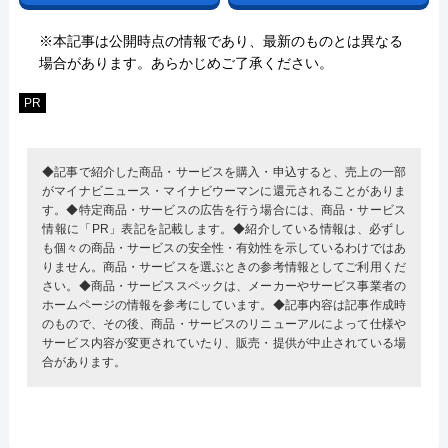
※本記事は公開時点の情報であり、最新のものとは異なる
場合があります。あらかじめご了承ください。
PR
◆記事で紹介した商品・サービスを購入・申込すると、売上の一部
がマイナビニュース・マイナビウーマンに還元されることがありま
す。◆特定商品・サービスの広告を行う場合には、商品・サービス
情報に「PR」表記を記載します。◆紹介している情報は、必ずし
も個々の商品・サービスの安全性・有効性を示しているわけではあ
りません。商品・サービスを選ぶときの参考情報としてご利用くだ
さい。◆商品・サービススペックは、メーカーやサービス事業者の
ホームページの情報を参考にしています。◆記事内容は記事作成時
のもので、その後、商品・サービスのリニューアルによって仕様や
サービス内容が変更されていたり、販売・提供が中止されている場
合があります。