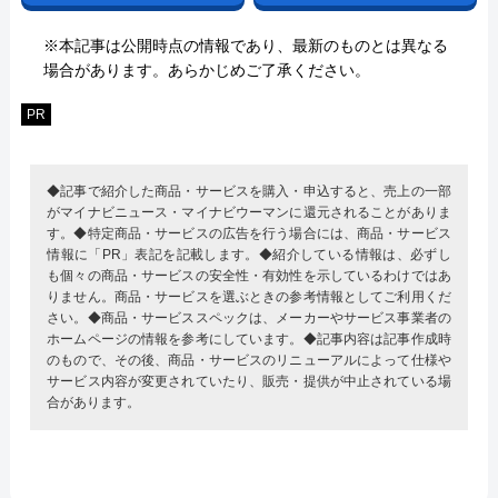
※本記事は公開時点の情報であり、最新のものとは異なる
場合があります。あらかじめご了承ください。
PR
◆記事で紹介した商品・サービスを購入・申込すると、売上の一部
がマイナビニュース・マイナビウーマンに還元されることがありま
す。◆特定商品・サービスの広告を行う場合には、商品・サービス
情報に「PR」表記を記載します。◆紹介している情報は、必ずし
も個々の商品・サービスの安全性・有効性を示しているわけではあ
りません。商品・サービスを選ぶときの参考情報としてご利用くだ
さい。◆商品・サービススペックは、メーカーやサービス事業者の
ホームページの情報を参考にしています。◆記事内容は記事作成時
のもので、その後、商品・サービスのリニューアルによって仕様や
サービス内容が変更されていたり、販売・提供が中止されている場
合があります。