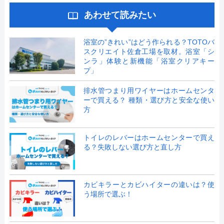
あわせて読みたい
浴室の”きれい”はどう作られる？TOTOバ
スクリエイト佐倉工場を取材。浴室「シ
ンラ」体験と新機能「浴室クリアキー
プ」
排水管つまり用ワイヤーはホームセンタ
ーで買える？ 種類・選び方と安全な使い
方
トイレのレバーはホームセンターで買え
る？失敗しない選び方と直し方
カビキラーとカビハイターの違いは？使
う場所で選ぶ！