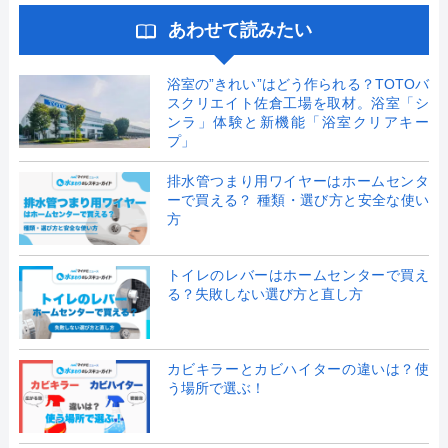
あわせて読みたい
浴室の”きれい”はどう作られる？TOTOバ
スクリエイト佐倉工場を取材。浴室「シ
ンラ」体験と新機能「浴室クリアキー
プ」
排水管つまり用ワイヤーはホームセンタ
ーで買える？ 種類・選び方と安全な使い
方
トイレのレバーはホームセンターで買え
る？失敗しない選び方と直し方
カビキラーとカビハイターの違いは？使
う場所で選ぶ！