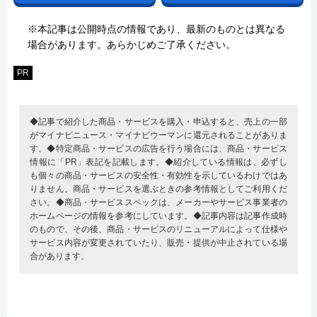
※本記事は公開時点の情報であり、最新のものとは異なる
場合があります。あらかじめご了承ください。
PR
◆記事で紹介した商品・サービスを購入・申込すると、売上の一部
がマイナビニュース・マイナビウーマンに還元されることがありま
す。◆特定商品・サービスの広告を行う場合には、商品・サービス
情報に「PR」表記を記載します。◆紹介している情報は、必ずし
も個々の商品・サービスの安全性・有効性を示しているわけではあ
りません。商品・サービスを選ぶときの参考情報としてご利用くだ
さい。◆商品・サービススペックは、メーカーやサービス事業者の
ホームページの情報を参考にしています。◆記事内容は記事作成時
のもので、その後、商品・サービスのリニューアルによって仕様や
サービス内容が変更されていたり、販売・提供が中止されている場
合があります。