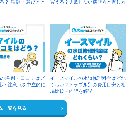
る？ 種類・選び方と
買える？失敗しない選び方と直し方
の評判・口コミはど
イースマイルの水道修理料金はどれ
応・注意点を中立的に
くらい？トラブル別の費用目安と相
場比較・内訳を解説
ム一覧を見る