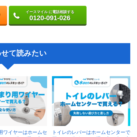
イースマイル に電話相談する
0120-091-026
わせて読みたい
用ワイヤーはホームセ
トイレのレバーはホームセンターで