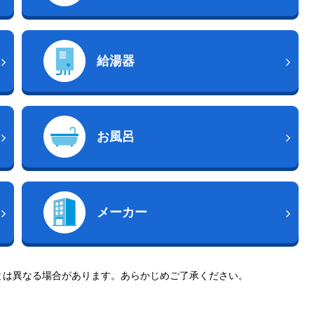
給湯器
お風呂
メーカー
とは異なる場合があります。あらかじめご了承ください。