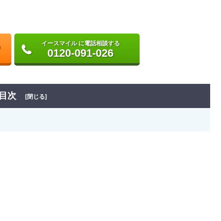
イースマイル に電話相談する
0120-091-026
目次
[閉じる]