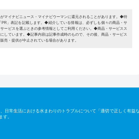
部がマイナビニュース・マイナビウーマンに還元されることがあります。◆特
「PR」表記を記載します。◆紹介している情報は、必ずしも個々の商品・サ
・サービスを選ぶときの参考情報としてご利用ください。◆商品・サービスス
考にしています。◆記事内容は記事作成時のもので、その後、商品・サービス
、販売・提供が中止されている場合があります。
は、日常生活における水まわりのトラブルについて「適切で正しく有益
ます。