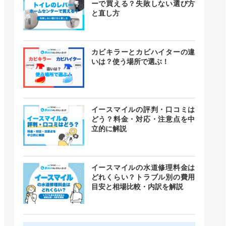
ーで買える？失敗しない選び方
と直し方
カビキラーとカビハイターの違
いは？使う場所で選ぶ！
イースマイルの評判・口コミは
どう？料金・対応・注意点を中
立的に解説
イースマイルの水道修理料金は
どれくらい？トラブル別の費用
目安と相場比較・内訳を解説