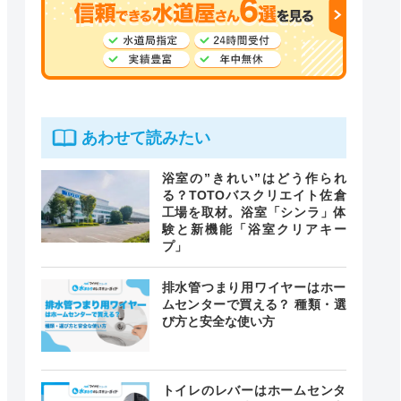
あわせて読みたい
浴室の”きれい”はどう作られ
る？TOTOバスクリエイト佐倉
工場を取材。浴室「シンラ」体
験と新機能「浴室クリアキー
プ」
排水管つまり用ワイヤーはホー
ムセンターで買える？ 種類・選
び方と安全な使い方
トイレのレバーはホームセンタ