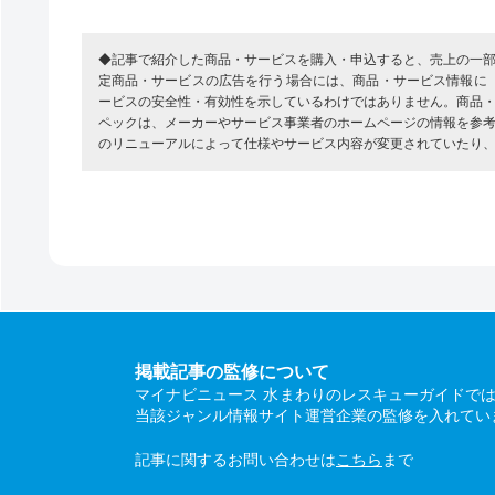
◆記事で紹介した商品・サービスを購入・申込すると、売上の一
定商品・サービスの広告を行う場合には、商品・サービス情報に
ービスの安全性・有効性を示しているわけではありません。商品
ペックは、メーカーやサービス事業者のホームページの情報を参
のリニューアルによって仕様やサービス内容が変更されていたり
掲載記事の監修について
マイナビニュース 水まわりのレスキューガイドで
当該ジャンル情報サイト運営企業の監修を入れてい
記事に関するお問い合わせは
こちら
まで