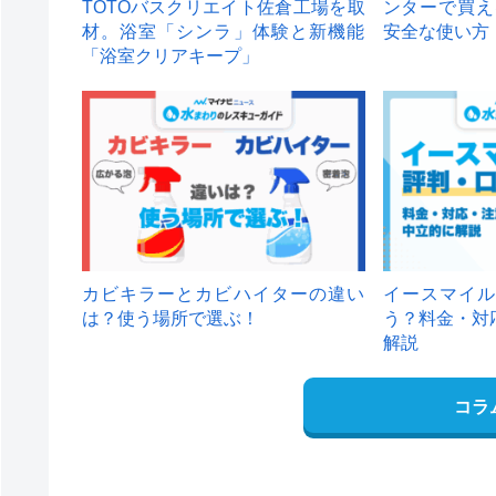
TOTOバスクリエイト佐倉工場を取
ンターで買え
材。浴室「シンラ」体験と新機能
安全な使い方
「浴室クリアキープ」
カビキラーとカビハイターの違い
イースマイル
は？使う場所で選ぶ！
う？料金・対
解説
コラ