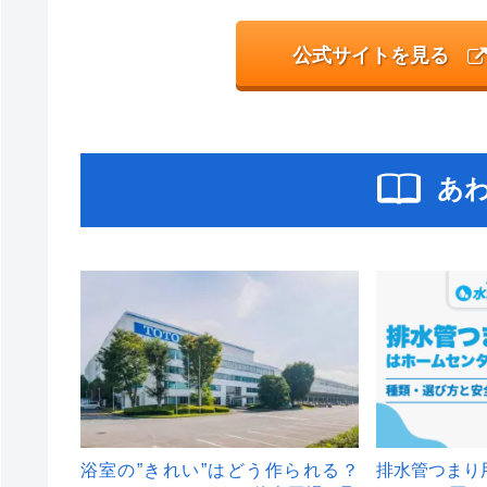
公式サイトを見る
あ
浴室の”きれい”はどう作られる？
排水管つまり