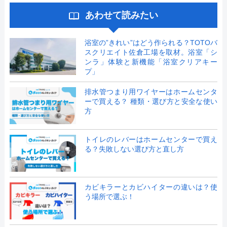
あわせて読みたい
浴室の”きれい”はどう作られる？TOTOバ
スクリエイト佐倉工場を取材。浴室「シ
ンラ」体験と新機能「浴室クリアキー
プ」
排水管つまり用ワイヤーはホームセンタ
ーで買える？ 種類・選び方と安全な使い
方
トイレのレバーはホームセンターで買え
る？失敗しない選び方と直し方
カビキラーとカビハイターの違いは？使
う場所で選ぶ！