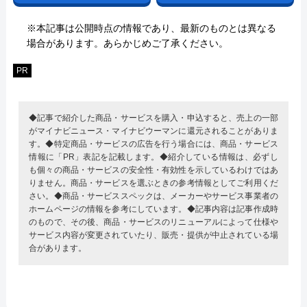
※本記事は公開時点の情報であり、最新のものとは異なる
場合があります。あらかじめご了承ください。
PR
◆記事で紹介した商品・サービスを購入・申込すると、売上の一部
がマイナビニュース・マイナビウーマンに還元されることがありま
す。◆特定商品・サービスの広告を行う場合には、商品・サービス
情報に「PR」表記を記載します。◆紹介している情報は、必ずし
も個々の商品・サービスの安全性・有効性を示しているわけではあ
りません。商品・サービスを選ぶときの参考情報としてご利用くだ
さい。◆商品・サービススペックは、メーカーやサービス事業者の
ホームページの情報を参考にしています。◆記事内容は記事作成時
のもので、その後、商品・サービスのリニューアルによって仕様や
サービス内容が変更されていたり、販売・提供が中止されている場
合があります。