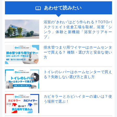
あわせて読みたい
浴室の”きれい”はどう作られる？TOTOバ
スクリエイト佐倉工場を取材。浴室「シ
ンラ」体験と新機能「浴室クリアキー
プ」
排水管つまり用ワイヤーはホームセンタ
ーで買える？ 種類・選び方と安全な使い
方
トイレのレバーはホームセンターで買え
る？失敗しない選び方と直し方
カビキラーとカビハイターの違いは？使
う場所で選ぶ！