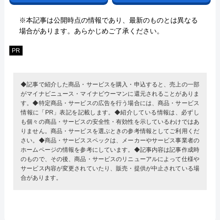
※本記事は公開時点の情報であり、最新のものとは異なる
場合があります。あらかじめご了承ください。
PR
◆記事で紹介した商品・サービスを購入・申込すると、売上の一部
がマイナビニュース・マイナビウーマンに還元されることがありま
す。◆特定商品・サービスの広告を行う場合には、商品・サービス
情報に「PR」表記を記載します。◆紹介している情報は、必ずし
も個々の商品・サービスの安全性・有効性を示しているわけではあ
りません。商品・サービスを選ぶときの参考情報としてご利用くだ
さい。◆商品・サービススペックは、メーカーやサービス事業者の
ホームページの情報を参考にしています。◆記事内容は記事作成時
のもので、その後、商品・サービスのリニューアルによって仕様や
サービス内容が変更されていたり、販売・提供が中止されている場
合があります。