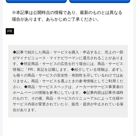
※本記事は公開時点の情報であり、最新のものとは異なる
場合があります。あらかじめご了承ください。
PR
◆記事で紹介した商品・サービスを購入・申込すると、売上の一部
がマイナビニュース・マイナビウーマンに還元されることがありま
す。◆特定商品・サービスの広告を行う場合には、商品・サービス
情報に「PR」表記を記載します。◆紹介している情報は、必ずし
も個々の商品・サービスの安全性・有効性を示しているわけではあ
りません。商品・サービスを選ぶときの参考情報としてご利用くだ
さい。◆商品・サービススペックは、メーカーやサービス事業者の
ホームページの情報を参考にしています。◆記事内容は記事作成時
のもので、その後、商品・サービスのリニューアルによって仕様や
サービス内容が変更されていたり、販売・提供が中止されている場
合があります。