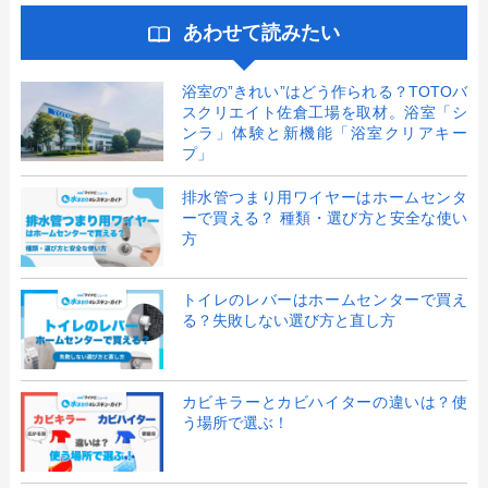
あわせて読みたい
浴室の”きれい”はどう作られる？TOTOバ
スクリエイト佐倉工場を取材。浴室「シ
ンラ」体験と新機能「浴室クリアキー
プ」
排水管つまり用ワイヤーはホームセンタ
ーで買える？ 種類・選び方と安全な使い
方
トイレのレバーはホームセンターで買え
る？失敗しない選び方と直し方
カビキラーとカビハイターの違いは？使
う場所で選ぶ！