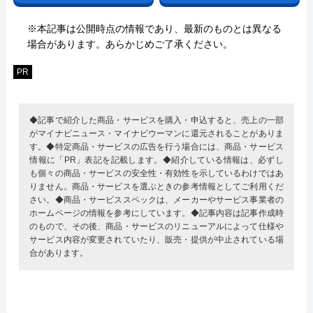
※本記事は公開時点の情報であり、最新のものとは異なる
場合があります。あらかじめご了承ください。
PR
◆記事で紹介した商品・サービスを購入・申込すると、売上の一部
がマイナビニュース・マイナビウーマンに還元されることがありま
す。◆特定商品・サービスの広告を行う場合には、商品・サービス
情報に「PR」表記を記載します。◆紹介している情報は、必ずし
も個々の商品・サービスの安全性・有効性を示しているわけではあ
りません。商品・サービスを選ぶときの参考情報としてご利用くだ
さい。◆商品・サービススペックは、メーカーやサービス事業者の
ホームページの情報を参考にしています。◆記事内容は記事作成時
のもので、その後、商品・サービスのリニューアルによって仕様や
サービス内容が変更されていたり、販売・提供が中止されている場
合があります。