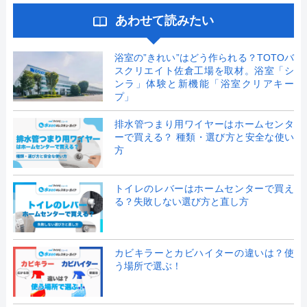
あわせて読みたい
浴室の”きれい”はどう作られる？TOTOバ
スクリエイト佐倉工場を取材。浴室「シ
ンラ」体験と新機能「浴室クリアキー
プ」
排水管つまり用ワイヤーはホームセンタ
ーで買える？ 種類・選び方と安全な使い
方
トイレのレバーはホームセンターで買え
る？失敗しない選び方と直し方
カビキラーとカビハイターの違いは？使
う場所で選ぶ！