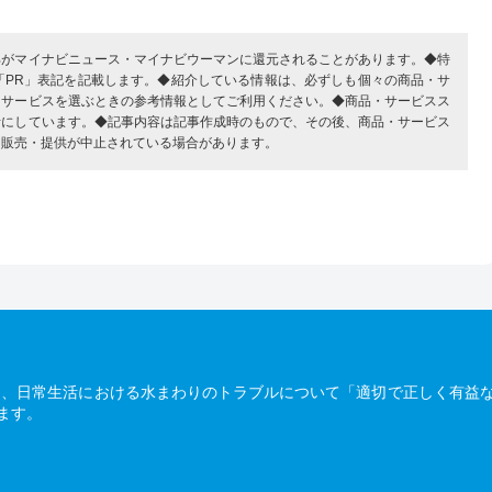
部がマイナビニュース・マイナビウーマンに還元されることがあります。◆特
「PR」表記を記載します。◆紹介している情報は、必ずしも個々の商品・サ
・サービスを選ぶときの参考情報としてご利用ください。◆商品・サービスス
考にしています。◆記事内容は記事作成時のもので、その後、商品・サービス
、販売・提供が中止されている場合があります。
は、日常生活における水まわりのトラブルについて「適切で正しく有益
ます。