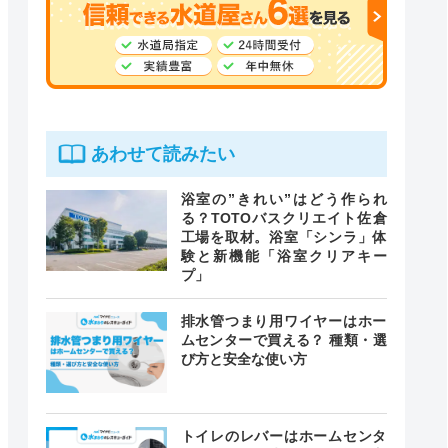
あわせて読みたい
浴室の”きれい”はどう作られ
る？TOTOバスクリエイト佐倉
工場を取材。浴室「シンラ」体
験と新機能「浴室クリアキー
プ」
排水管つまり用ワイヤーはホー
ムセンターで買える？ 種類・選
び方と安全な使い方
トイレのレバーはホームセンタ