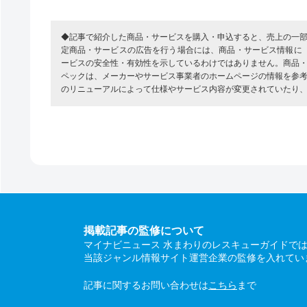
◆記事で紹介した商品・サービスを購入・申込すると、売上の一
定商品・サービスの広告を行う場合には、商品・サービス情報に
ービスの安全性・有効性を示しているわけではありません。商品
ペックは、メーカーやサービス事業者のホームページの情報を参
のリニューアルによって仕様やサービス内容が変更されていたり
掲載記事の監修について
マイナビニュース 水まわりのレスキューガイドで
当該ジャンル情報サイト運営企業の監修を入れてい
記事に関するお問い合わせは
こちら
まで