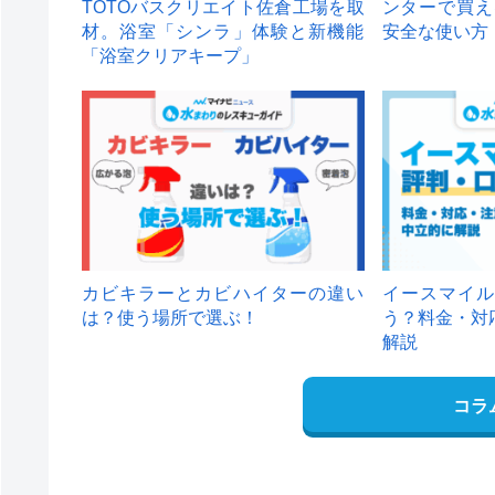
TOTOバスクリエイト佐倉工場を取
ンターで買え
材。浴室「シンラ」体験と新機能
安全な使い方
「浴室クリアキープ」
カビキラーとカビハイターの違い
イースマイル
は？使う場所で選ぶ！
う？料金・対
解説
コラ