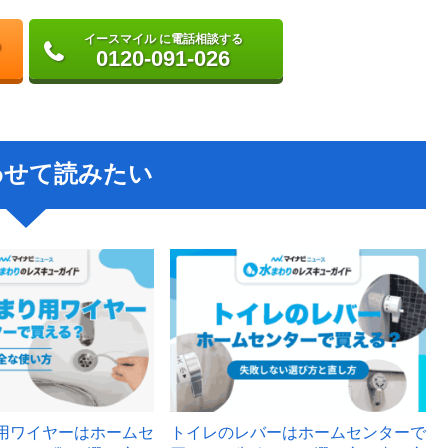
イースマイル に電話相談する
0120-091-026
わせて読みたい
用ワイヤーはホームセ
トイレのレバーはホームセンターで