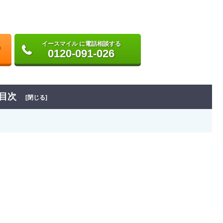
イースマイル に電話相談する
0120-091-026
目次
[閉じる]