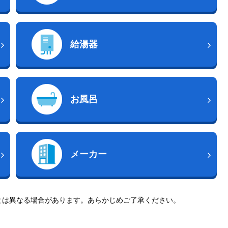
給湯器
お風呂
メーカー
とは異なる場合があります。あらかじめご了承ください。