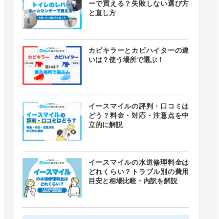
ーで買える？失敗しない選び方
と直し方
カビキラーとカビハイターの違
いは？使う場所で選ぶ！
イースマイルの評判・口コミは
どう？料金・対応・注意点を中
立的に解説
イースマイルの水道修理料金は
どれくらい？トラブル別の費用
目安と相場比較・内訳を解説