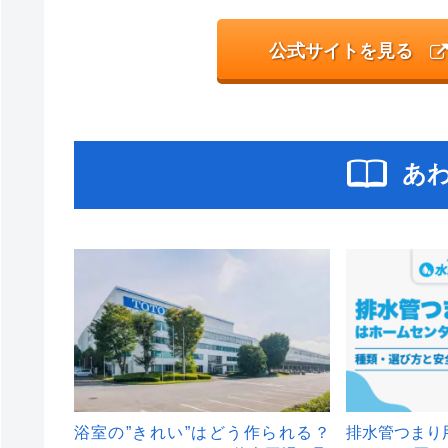
公式サイトを見る
あ
浴室の”きれい”はどう作られる？
排水管つまり