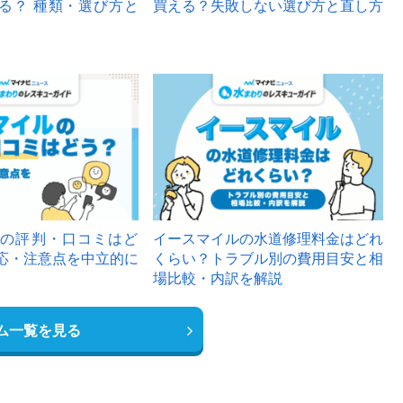
る？ 種類・選び方と
買える？失敗しない選び方と直し方
の評判・口コミはど
イースマイルの水道修理料金はどれ
応・注意点を中立的に
くらい？トラブル別の費用目安と相
場比較・内訳を解説
ム一覧を見る