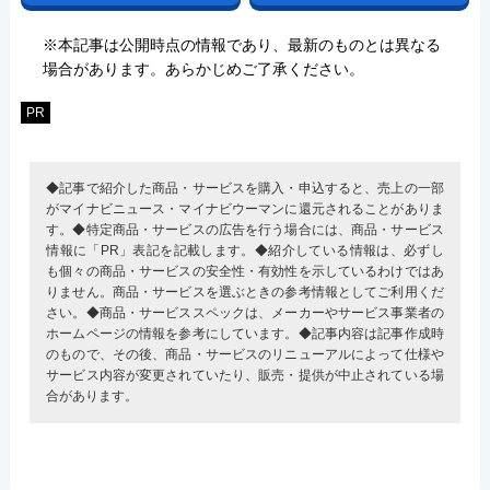
※本記事は公開時点の情報であり、最新のものとは異なる
場合があります。あらかじめご了承ください。
PR
◆記事で紹介した商品・サービスを購入・申込すると、売上の一部
がマイナビニュース・マイナビウーマンに還元されることがありま
す。◆特定商品・サービスの広告を行う場合には、商品・サービス
情報に「PR」表記を記載します。◆紹介している情報は、必ずし
も個々の商品・サービスの安全性・有効性を示しているわけではあ
りません。商品・サービスを選ぶときの参考情報としてご利用くだ
さい。◆商品・サービススペックは、メーカーやサービス事業者の
ホームページの情報を参考にしています。◆記事内容は記事作成時
のもので、その後、商品・サービスのリニューアルによって仕様や
サービス内容が変更されていたり、販売・提供が中止されている場
合があります。