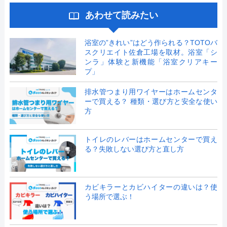
あわせて読みたい
浴室の”きれい”はどう作られる？TOTOバ
スクリエイト佐倉工場を取材。浴室「シ
ンラ」体験と新機能「浴室クリアキー
プ」
排水管つまり用ワイヤーはホームセンタ
ーで買える？ 種類・選び方と安全な使い
方
トイレのレバーはホームセンターで買え
る？失敗しない選び方と直し方
カビキラーとカビハイターの違いは？使
う場所で選ぶ！