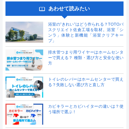
あわせて読みたい
浴室の”きれい”はどう作られる？TOTOバ
スクリエイト佐倉工場を取材。浴室「シ
ンラ」体験と新機能「浴室クリアキー
プ」
排水管つまり用ワイヤーはホームセンタ
ーで買える？ 種類・選び方と安全な使い
方
トイレのレバーはホームセンターで買え
る？失敗しない選び方と直し方
カビキラーとカビハイターの違いは？使
う場所で選ぶ！