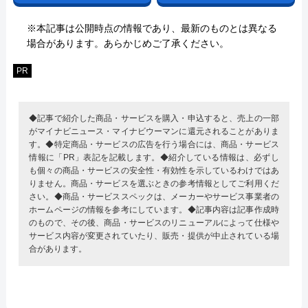
※本記事は公開時点の情報であり、最新のものとは異なる
場合があります。あらかじめご了承ください。
PR
◆記事で紹介した商品・サービスを購入・申込すると、売上の一部
がマイナビニュース・マイナビウーマンに還元されることがありま
す。◆特定商品・サービスの広告を行う場合には、商品・サービス
情報に「PR」表記を記載します。◆紹介している情報は、必ずし
も個々の商品・サービスの安全性・有効性を示しているわけではあ
りません。商品・サービスを選ぶときの参考情報としてご利用くだ
さい。◆商品・サービススペックは、メーカーやサービス事業者の
ホームページの情報を参考にしています。◆記事内容は記事作成時
のもので、その後、商品・サービスのリニューアルによって仕様や
サービス内容が変更されていたり、販売・提供が中止されている場
合があります。