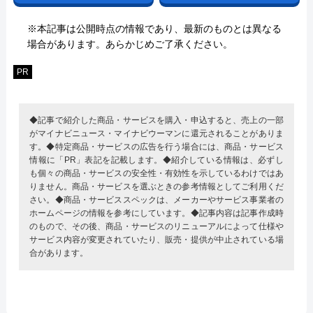
※本記事は公開時点の情報であり、最新のものとは異なる
場合があります。あらかじめご了承ください。
PR
◆記事で紹介した商品・サービスを購入・申込すると、売上の一部
がマイナビニュース・マイナビウーマンに還元されることがありま
す。◆特定商品・サービスの広告を行う場合には、商品・サービス
情報に「PR」表記を記載します。◆紹介している情報は、必ずし
も個々の商品・サービスの安全性・有効性を示しているわけではあ
りません。商品・サービスを選ぶときの参考情報としてご利用くだ
さい。◆商品・サービススペックは、メーカーやサービス事業者の
ホームページの情報を参考にしています。◆記事内容は記事作成時
のもので、その後、商品・サービスのリニューアルによって仕様や
サービス内容が変更されていたり、販売・提供が中止されている場
合があります。