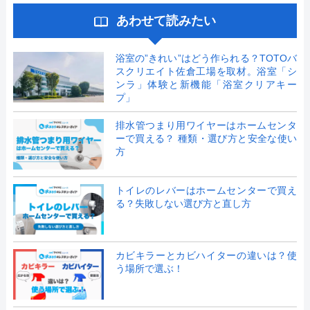
あわせて読みたい
浴室の”きれい”はどう作られる？TOTOバ
スクリエイト佐倉工場を取材。浴室「シ
ンラ」体験と新機能「浴室クリアキー
プ」
排水管つまり用ワイヤーはホームセンタ
ーで買える？ 種類・選び方と安全な使い
方
トイレのレバーはホームセンターで買え
る？失敗しない選び方と直し方
カビキラーとカビハイターの違いは？使
う場所で選ぶ！