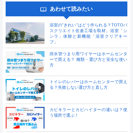
あわせて読みたい
浴室の”きれい”はどう作られる？TOTOバ
スクリエイト佐倉工場を取材。浴室「シ
ンラ」体験と新機能「浴室クリアキー
プ」
排水管つまり用ワイヤーはホームセンタ
ーで買える？ 種類・選び方と安全な使い
方
トイレのレバーはホームセンターで買え
る？失敗しない選び方と直し方
カビキラーとカビハイターの違いは？使
う場所で選ぶ！