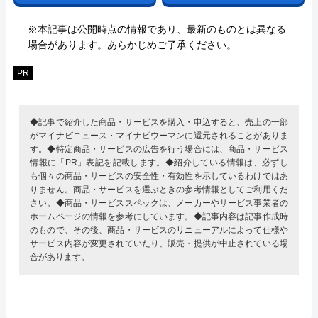
※本記事は公開時点の情報であり、最新のものとは異なる
場合があります。あらかじめご了承ください。
PR
◆記事で紹介した商品・サービスを購入・申込すると、売上の一部
がマイナビニュース・マイナビウーマンに還元されることがありま
す。◆特定商品・サービスの広告を行う場合には、商品・サービス
情報に「PR」表記を記載します。◆紹介している情報は、必ずし
も個々の商品・サービスの安全性・有効性を示しているわけではあ
りません。商品・サービスを選ぶときの参考情報としてご利用くだ
さい。◆商品・サービススペックは、メーカーやサービス事業者の
ホームページの情報を参考にしています。◆記事内容は記事作成時
のもので、その後、商品・サービスのリニューアルによって仕様や
サービス内容が変更されていたり、販売・提供が中止されている場
合があります。