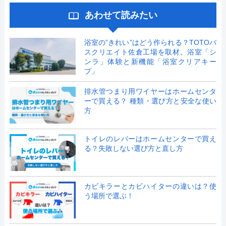
あわせて読みたい
浴室の”きれい”はどう作られる？TOTOバ
スクリエイト佐倉工場を取材。浴室「シ
ンラ」体験と新機能「浴室クリアキー
プ」
排水管つまり用ワイヤーはホームセンタ
ーで買える？ 種類・選び方と安全な使い
方
トイレのレバーはホームセンターで買え
る？失敗しない選び方と直し方
カビキラーとカビハイターの違いは？使
う場所で選ぶ！