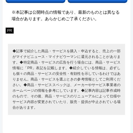
※本記事は公開時点の情報であり、最新のものとは異なる
場合があります。あらかじめご了承ください。
PR
◆記事で紹介した商品・サービスを購入・申込すると、売上の一部
がマイナビニュース・マイナビウーマンに還元されることがありま
す。◆特定商品・サービスの広告を行う場合には、商品・サービス
情報に「PR」表記を記載します。◆紹介している情報は、必ずし
も個々の商品・サービスの安全性・有効性を示しているわけではあ
りません。商品・サービスを選ぶときの参考情報としてご利用くだ
さい。◆商品・サービススペックは、メーカーやサービス事業者の
ホームページの情報を参考にしています。◆記事内容は記事作成時
のもので、その後、商品・サービスのリニューアルによって仕様や
サービス内容が変更されていたり、販売・提供が中止されている場
合があります。