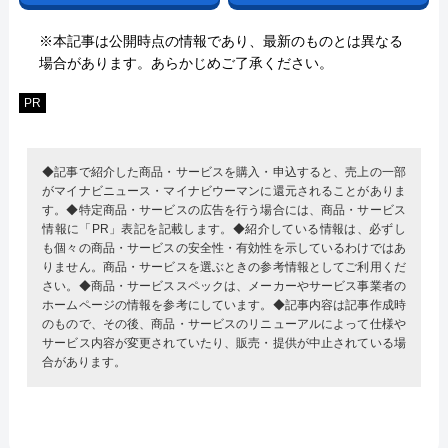
※本記事は公開時点の情報であり、最新のものとは異なる
場合があります。あらかじめご了承ください。
PR
◆記事で紹介した商品・サービスを購入・申込すると、売上の一部
がマイナビニュース・マイナビウーマンに還元されることがありま
す。◆特定商品・サービスの広告を行う場合には、商品・サービス
情報に「PR」表記を記載します。◆紹介している情報は、必ずし
も個々の商品・サービスの安全性・有効性を示しているわけではあ
りません。商品・サービスを選ぶときの参考情報としてご利用くだ
さい。◆商品・サービススペックは、メーカーやサービス事業者の
ホームページの情報を参考にしています。◆記事内容は記事作成時
のもので、その後、商品・サービスのリニューアルによって仕様や
サービス内容が変更されていたり、販売・提供が中止されている場
合があります。