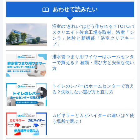
あわせて読みたい
浴室の”きれい”はどう作られる？TOTOバ
スクリエイト佐倉工場を取材。浴室「シ
ンラ」体験と新機能「浴室クリアキー
プ」
排水管つまり用ワイヤーはホームセンタ
ーで買える？ 種類・選び方と安全な使い
方
トイレのレバーはホームセンターで買え
る？失敗しない選び方と直し方
カビキラーとカビハイターの違いは？使
う場所で選ぶ！