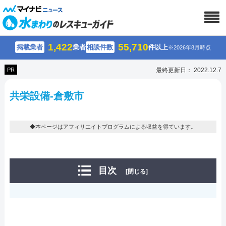
1,422
55,710
掲載業者
業者
相談件数
件以上
※2026年8月時点
PR
最終更新日： 2022.12.7
共栄設備-倉敷市
◆本ページはアフィリエイトプログラムによる収益を得ています。
目次
[閉じる]