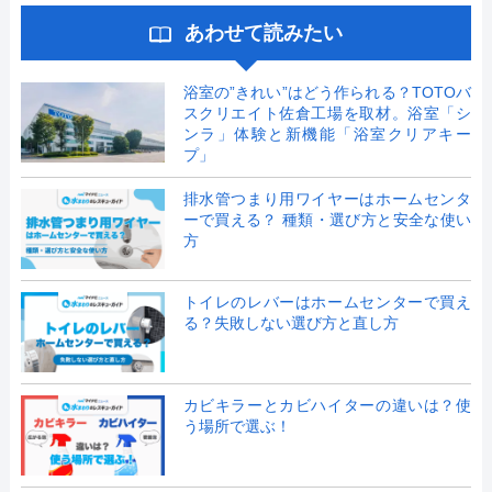
あわせて読みたい
浴室の”きれい”はどう作られる？TOTOバ
スクリエイト佐倉工場を取材。浴室「シ
ンラ」体験と新機能「浴室クリアキー
プ」
排水管つまり用ワイヤーはホームセンタ
ーで買える？ 種類・選び方と安全な使い
方
トイレのレバーはホームセンターで買え
る？失敗しない選び方と直し方
カビキラーとカビハイターの違いは？使
う場所で選ぶ！