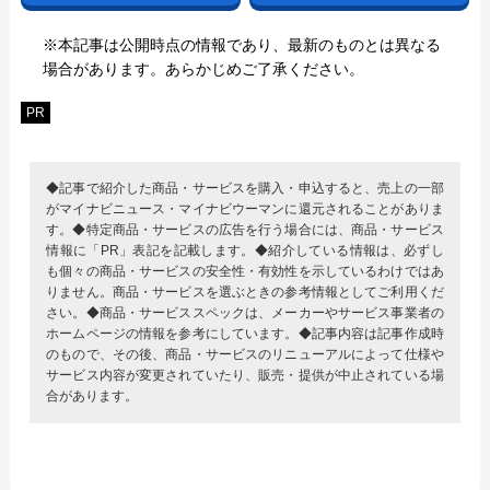
※本記事は公開時点の情報であり、最新のものとは異なる
場合があります。あらかじめご了承ください。
PR
◆記事で紹介した商品・サービスを購入・申込すると、売上の一部
がマイナビニュース・マイナビウーマンに還元されることがありま
す。◆特定商品・サービスの広告を行う場合には、商品・サービス
情報に「PR」表記を記載します。◆紹介している情報は、必ずし
も個々の商品・サービスの安全性・有効性を示しているわけではあ
りません。商品・サービスを選ぶときの参考情報としてご利用くだ
さい。◆商品・サービススペックは、メーカーやサービス事業者の
ホームページの情報を参考にしています。◆記事内容は記事作成時
のもので、その後、商品・サービスのリニューアルによって仕様や
サービス内容が変更されていたり、販売・提供が中止されている場
合があります。