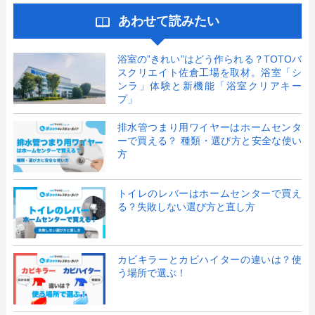
あわせて読みたい
浴室の”きれい”はどう作られる？TOTOバ
スクリエイト佐倉工場を取材。浴室「シ
ンラ」体験と新機能「浴室クリアキー
プ」
排水管つまり用ワイヤーはホームセンタ
ーで買える？ 種類・選び方と安全な使い
方
トイレのレバーはホームセンターで買え
る？失敗しない選び方と直し方
カビキラーとカビハイターの違いは？使
う場所で選ぶ！