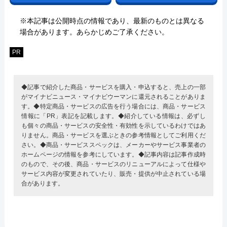
※本記事は公開時点の情報であり、最新のものとは異なる
場合があります。あらかじめご了承ください。
PR
◆記事で紹介した商品・サービスを購入・申込すると、売上の一部
がマイナビニュース・マイナビウーマンに還元されることがありま
す。◆特定商品・サービスの広告を行う場合には、商品・サービス
情報に「PR」表記を記載します。◆紹介している情報は、必ずし
も個々の商品・サービスの安全性・有効性を示しているわけではあ
りません。商品・サービスを選ぶときの参考情報としてご利用くだ
さい。◆商品・サービススペックは、メーカーやサービス事業者の
ホームページの情報を参考にしています。◆記事内容は記事作成時
のもので、その後、商品・サービスのリニューアルによって仕様や
サービス内容が変更されていたり、販売・提供が中止されている場
合があります。