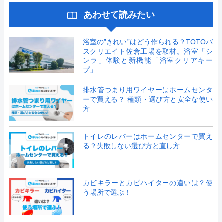
あわせて読みたい
浴室の”きれい”はどう作られる？TOTOバ
スクリエイト佐倉工場を取材。浴室「シ
ンラ」体験と新機能「浴室クリアキー
プ」
排水管つまり用ワイヤーはホームセンタ
ーで買える？ 種類・選び方と安全な使い
方
トイレのレバーはホームセンターで買え
る？失敗しない選び方と直し方
カビキラーとカビハイターの違いは？使
う場所で選ぶ！