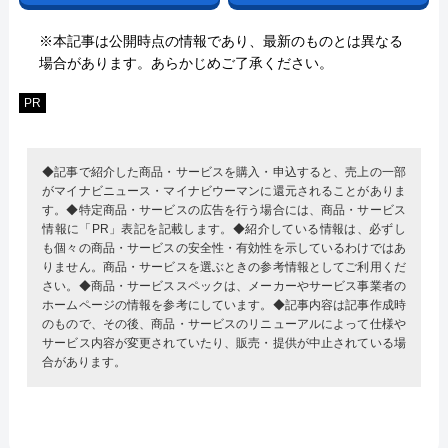
※本記事は公開時点の情報であり、最新のものとは異なる
場合があります。あらかじめご了承ください。
PR
◆記事で紹介した商品・サービスを購入・申込すると、売上の一部
がマイナビニュース・マイナビウーマンに還元されることがありま
す。◆特定商品・サービスの広告を行う場合には、商品・サービス
情報に「PR」表記を記載します。◆紹介している情報は、必ずし
も個々の商品・サービスの安全性・有効性を示しているわけではあ
りません。商品・サービスを選ぶときの参考情報としてご利用くだ
さい。◆商品・サービススペックは、メーカーやサービス事業者の
ホームページの情報を参考にしています。◆記事内容は記事作成時
のもので、その後、商品・サービスのリニューアルによって仕様や
サービス内容が変更されていたり、販売・提供が中止されている場
合があります。