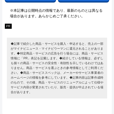
※本記事は公開時点の情報であり、最新のものとは異なる
場合があります。あらかじめご了承ください。
PR
◆記事で紹介した商品・サービスを購入・申込すると、売上の一部
がマイナビニュース・マイナビウーマンに還元されることがありま
す。◆特定商品・サービスの広告を行う場合には、商品・サービス
情報に「PR」表記を記載します。◆紹介している情報は、必ずし
も個々の商品・サービスの安全性・有効性を示しているわけではあ
りません。商品・サービスを選ぶときの参考情報としてご利用くだ
さい。◆商品・サービススペックは、メーカーやサービス事業者の
ホームページの情報を参考にしています。◆記事内容は記事作成時
のもので、その後、商品・サービスのリニューアルによって仕様や
サービス内容が変更されていたり、販売・提供が中止されている場
合があります。