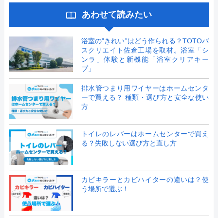
あわせて読みたい
浴室の”きれい”はどう作られる？TOTOバ
スクリエイト佐倉工場を取材。浴室「シ
ンラ」体験と新機能「浴室クリアキー
プ」
排水管つまり用ワイヤーはホームセンタ
ーで買える？ 種類・選び方と安全な使い
方
トイレのレバーはホームセンターで買え
る？失敗しない選び方と直し方
カビキラーとカビハイターの違いは？使
う場所で選ぶ！