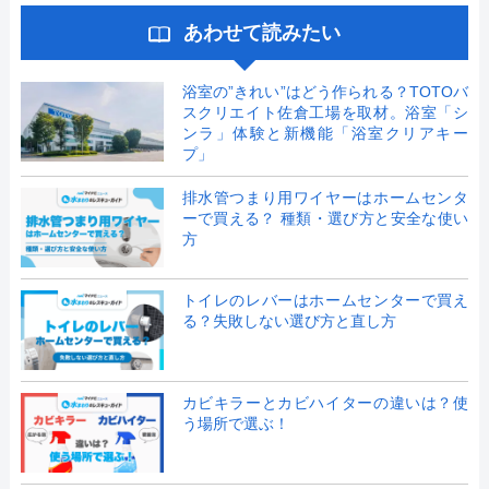
あわせて読みたい
浴室の”きれい”はどう作られる？TOTOバ
スクリエイト佐倉工場を取材。浴室「シ
ンラ」体験と新機能「浴室クリアキー
プ」
排水管つまり用ワイヤーはホームセンタ
ーで買える？ 種類・選び方と安全な使い
方
トイレのレバーはホームセンターで買え
る？失敗しない選び方と直し方
カビキラーとカビハイターの違いは？使
う場所で選ぶ！