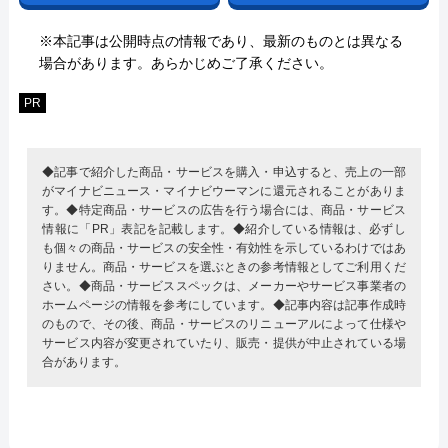
※本記事は公開時点の情報であり、最新のものとは異なる
場合があります。あらかじめご了承ください。
PR
◆記事で紹介した商品・サービスを購入・申込すると、売上の一部
がマイナビニュース・マイナビウーマンに還元されることがありま
す。◆特定商品・サービスの広告を行う場合には、商品・サービス
情報に「PR」表記を記載します。◆紹介している情報は、必ずし
も個々の商品・サービスの安全性・有効性を示しているわけではあ
りません。商品・サービスを選ぶときの参考情報としてご利用くだ
さい。◆商品・サービススペックは、メーカーやサービス事業者の
ホームページの情報を参考にしています。◆記事内容は記事作成時
のもので、その後、商品・サービスのリニューアルによって仕様や
サービス内容が変更されていたり、販売・提供が中止されている場
合があります。