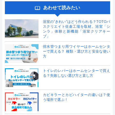
あわせて読みたい
浴室の”きれい”はどう作られる？TOTOバ
スクリエイト佐倉工場を取材。浴室「シ
ンラ」体験と新機能「浴室クリアキー
プ」
排水管つまり用ワイヤーはホームセンタ
ーで買える？ 種類・選び方と安全な使い
方
トイレのレバーはホームセンターで買え
る？失敗しない選び方と直し方
カビキラーとカビハイターの違いは？使
う場所で選ぶ！