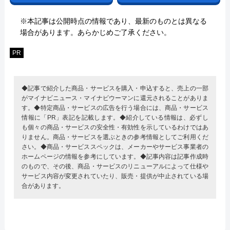
※本記事は公開時点の情報であり、最新のものとは異なる
場合があります。あらかじめご了承ください。
PR
◆記事で紹介した商品・サービスを購入・申込すると、売上の一部
がマイナビニュース・マイナビウーマンに還元されることがありま
す。◆特定商品・サービスの広告を行う場合には、商品・サービス
情報に「PR」表記を記載します。◆紹介している情報は、必ずし
も個々の商品・サービスの安全性・有効性を示しているわけではあ
りません。商品・サービスを選ぶときの参考情報としてご利用くだ
さい。◆商品・サービススペックは、メーカーやサービス事業者の
ホームページの情報を参考にしています。◆記事内容は記事作成時
のもので、その後、商品・サービスのリニューアルによって仕様や
サービス内容が変更されていたり、販売・提供が中止されている場
合があります。