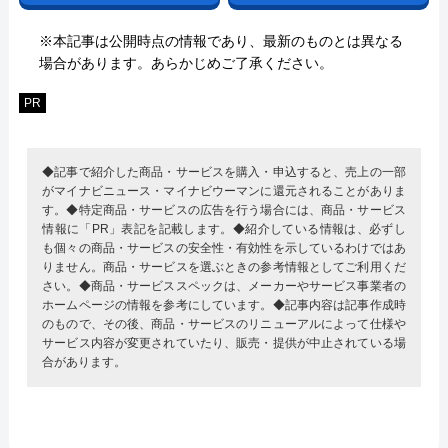
※本記事は公開時点の情報であり、最新のものとは異なる
場合があります。あらかじめご了承ください。
PR
◆記事で紹介した商品・サービスを購入・申込すると、売上の一部
がマイナビニュース・マイナビウーマンに還元されることがありま
す。◆特定商品・サービスの広告を行う場合には、商品・サービス
情報に「PR」表記を記載します。◆紹介している情報は、必ずし
も個々の商品・サービスの安全性・有効性を示しているわけではあ
りません。商品・サービスを選ぶときの参考情報としてご利用くだ
さい。◆商品・サービススペックは、メーカーやサービス事業者の
ホームページの情報を参考にしています。◆記事内容は記事作成時
のもので、その後、商品・サービスのリニューアルによって仕様や
サービス内容が変更されていたり、販売・提供が中止されている場
合があります。