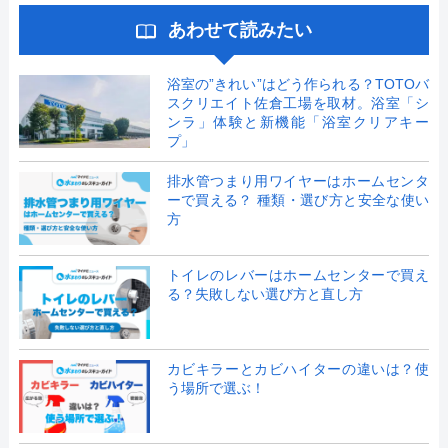
あわせて読みたい
浴室の”きれい”はどう作られる？TOTOバ
スクリエイト佐倉工場を取材。浴室「シ
ンラ」体験と新機能「浴室クリアキー
プ」
排水管つまり用ワイヤーはホームセンタ
ーで買える？ 種類・選び方と安全な使い
方
トイレのレバーはホームセンターで買え
る？失敗しない選び方と直し方
カビキラーとカビハイターの違いは？使
う場所で選ぶ！