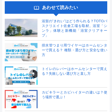
あわせて読みたい
浴室の”きれい”はどう作られる？TOTOバ
スクリエイト佐倉工場を取材。浴室「シ
ンラ」体験と新機能「浴室クリアキー
プ」
排水管つまり用ワイヤーはホームセンタ
ーで買える？ 種類・選び方と安全な使い
方
トイレのレバーはホームセンターで買え
る？失敗しない選び方と直し方
カビキラーとカビハイターの違いは？使
う場所で選ぶ！