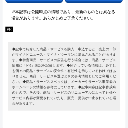
※本記事は公開時点の情報であり、最新のものとは異なる
場合があります。あらかじめご了承ください。
PR
◆記事で紹介した商品・サービスを購入・申込すると、売上の一部
がマイナビニュース・マイナビウーマンに還元されることがありま
す。◆特定商品・サービスの広告を行う場合には、商品・サービス
情報に「PR」表記を記載します。◆紹介している情報は、必ずし
も個々の商品・サービスの安全性・有効性を示しているわけではあ
りません。商品・サービスを選ぶときの参考情報としてご利用くだ
さい。◆商品・サービススペックは、メーカーやサービス事業者の
ホームページの情報を参考にしています。◆記事内容は記事作成時
のもので、その後、商品・サービスのリニューアルによって仕様や
サービス内容が変更されていたり、販売・提供が中止されている場
合があります。