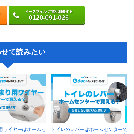
イースマイル に電話相談する
0120-091-026
わせて読みたい
用ワイヤーはホームセ
トイレのレバーはホームセンターで