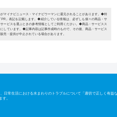
部がマイナビニュース・マイナビウーマンに還元されることがあります。◆特
「PR」表記を記載します。◆紹介している情報は、必ずしも個々の商品・サ
・サービスを選ぶときの参考情報としてご利用ください。◆商品・サービスス
考にしています。◆記事内容は記事作成時のもので、その後、商品・サービス
、販売・提供が中止されている場合があります。
は、日常生活における水まわりのトラブルについて「適切で正しく有益
ます。