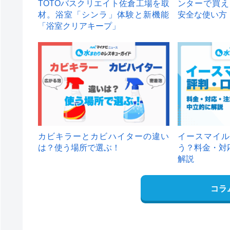
TOTOバスクリエイト佐倉工場を取
ンターで買え
材。浴室「シンラ」体験と新機能
安全な使い方
「浴室クリアキープ」
カビキラーとカビハイターの違い
イースマイル
は？使う場所で選ぶ！
う？料金・対
解説
コラ