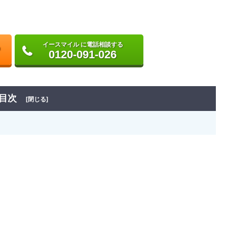
イースマイル に電話相談する
0120-091-026
目次
[閉じる]