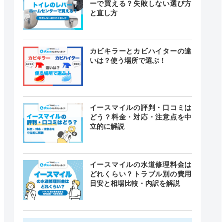
ーで買える？失敗しない選び方
と直し方
カビキラーとカビハイターの違
いは？使う場所で選ぶ！
イースマイルの評判・口コミは
どう？料金・対応・注意点を中
立的に解説
イースマイルの水道修理料金は
どれくらい？トラブル別の費用
目安と相場比較・内訳を解説