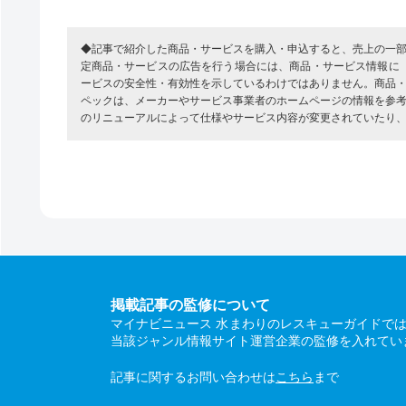
◆記事で紹介した商品・サービスを購入・申込すると、売上の一
定商品・サービスの広告を行う場合には、商品・サービス情報に
ービスの安全性・有効性を示しているわけではありません。商品
ペックは、メーカーやサービス事業者のホームページの情報を参
のリニューアルによって仕様やサービス内容が変更されていたり
掲載記事の監修について
マイナビニュース 水まわりのレスキューガイドで
当該ジャンル情報サイト運営企業の監修を入れてい
記事に関するお問い合わせは
こちら
まで