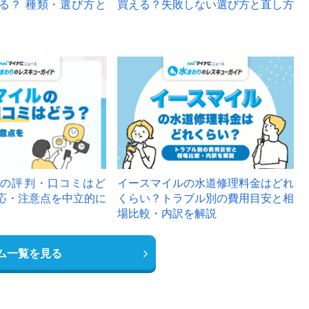
る？ 種類・選び方と
買える？失敗しない選び方と直し方
の評判・口コミはど
イースマイルの水道修理料金はどれ
応・注意点を中立的に
くらい？トラブル別の費用目安と相
場比較・内訳を解説
ム一覧を見る