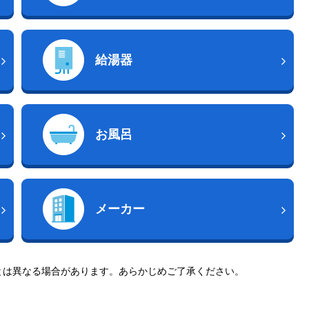
給湯器
お風呂
メーカー
とは異なる場合があります。あらかじめご了承ください。