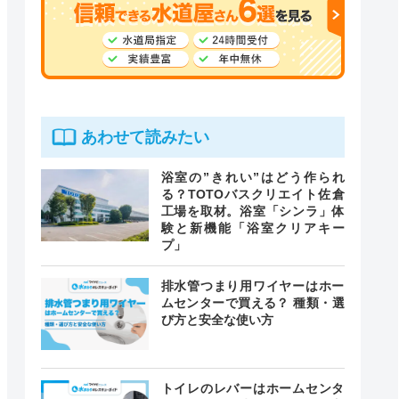
あわせて読みたい
浴室の”きれい”はどう作られ
る？TOTOバスクリエイト佐倉
工場を取材。浴室「シンラ」体
験と新機能「浴室クリアキー
プ」
排水管つまり用ワイヤーはホー
ムセンターで買える？ 種類・選
び方と安全な使い方
トイレのレバーはホームセンタ