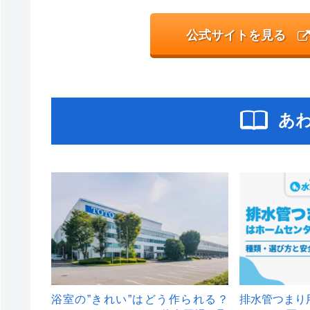
公式サイトを見る
あ
浴室の”きれい”はどう作られる？
排水管つまり