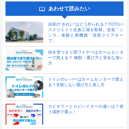
あわせて読みたい
浴室の”きれい”はどう作られる？TOTOバ
スクリエイト佐倉工場を取材。浴室「シ
ンラ」体験と新機能「浴室クリアキー
プ」
排水管つまり用ワイヤーはホームセンタ
ーで買える？ 種類・選び方と安全な使い
方
トイレのレバーはホームセンターで買え
る？失敗しない選び方と直し方
カビキラーとカビハイターの違いは？使
う場所で選ぶ！