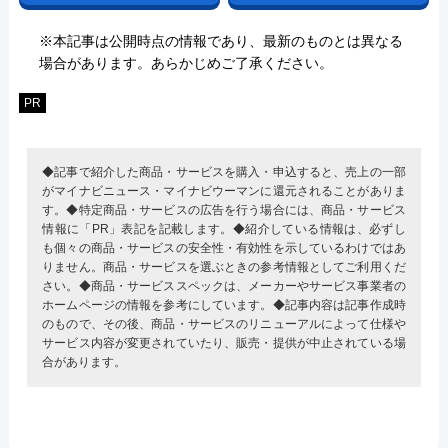
※本記事は公開時点の情報であり、最新のものとは異なる
場合があります。あらかじめご了承ください。
PR
◆記事で紹介した商品・サービスを購入・申込すると、売上の一部
がマイナビニュース・マイナビウーマンに還元されることがありま
す。◆特定商品・サービスの広告を行う場合には、商品・サービス
情報に「PR」表記を記載します。◆紹介している情報は、必ずし
も個々の商品・サービスの安全性・有効性を示しているわけではあ
りません。商品・サービスを選ぶときの参考情報としてご利用くだ
さい。◆商品・サービススペックは、メーカーやサービス事業者の
ホームページの情報を参考にしています。◆記事内容は記事作成時
のもので、その後、商品・サービスのリニューアルによって仕様や
サービス内容が変更されていたり、販売・提供が中止されている場
合があります。