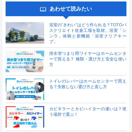
あわせて読みたい
浴室の”きれい”はどう作られる？TOTOバ
スクリエイト佐倉工場を取材。浴室「シ
ンラ」体験と新機能「浴室クリアキー
プ」
排水管つまり用ワイヤーはホームセンタ
ーで買える？ 種類・選び方と安全な使い
方
トイレのレバーはホームセンターで買え
る？失敗しない選び方と直し方
カビキラーとカビハイターの違いは？使
う場所で選ぶ！