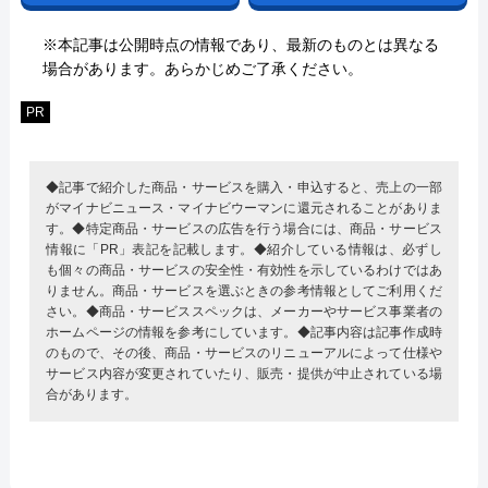
※本記事は公開時点の情報であり、最新のものとは異なる
場合があります。あらかじめご了承ください。
PR
◆記事で紹介した商品・サービスを購入・申込すると、売上の一部
がマイナビニュース・マイナビウーマンに還元されることがありま
す。◆特定商品・サービスの広告を行う場合には、商品・サービス
情報に「PR」表記を記載します。◆紹介している情報は、必ずし
も個々の商品・サービスの安全性・有効性を示しているわけではあ
りません。商品・サービスを選ぶときの参考情報としてご利用くだ
さい。◆商品・サービススペックは、メーカーやサービス事業者の
ホームページの情報を参考にしています。◆記事内容は記事作成時
のもので、その後、商品・サービスのリニューアルによって仕様や
サービス内容が変更されていたり、販売・提供が中止されている場
合があります。