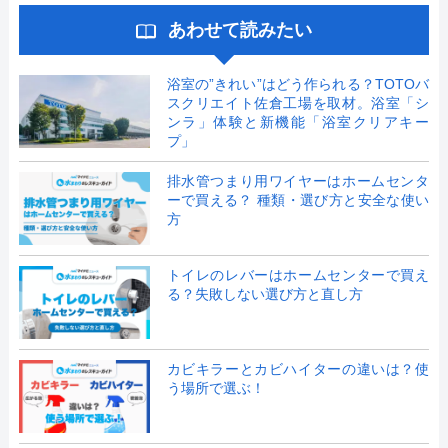
あわせて読みたい
浴室の”きれい”はどう作られる？TOTOバ
スクリエイト佐倉工場を取材。浴室「シ
ンラ」体験と新機能「浴室クリアキー
プ」
排水管つまり用ワイヤーはホームセンタ
ーで買える？ 種類・選び方と安全な使い
方
トイレのレバーはホームセンターで買え
る？失敗しない選び方と直し方
カビキラーとカビハイターの違いは？使
う場所で選ぶ！