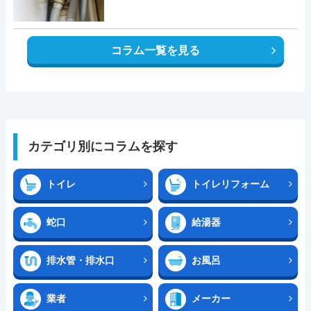
コラム一覧を見る
カテゴリ別にコラムを探す
トイレ
トイレリフォーム
蛇口
給湯器
排水管・排水口
お風呂
業者
メーカー