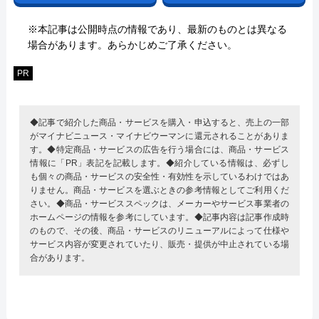
※本記事は公開時点の情報であり、最新のものとは異なる
場合があります。あらかじめご了承ください。
PR
◆記事で紹介した商品・サービスを購入・申込すると、売上の一部
がマイナビニュース・マイナビウーマンに還元されることがありま
す。◆特定商品・サービスの広告を行う場合には、商品・サービス
情報に「PR」表記を記載します。◆紹介している情報は、必ずし
も個々の商品・サービスの安全性・有効性を示しているわけではあ
りません。商品・サービスを選ぶときの参考情報としてご利用くだ
さい。◆商品・サービススペックは、メーカーやサービス事業者の
ホームページの情報を参考にしています。◆記事内容は記事作成時
のもので、その後、商品・サービスのリニューアルによって仕様や
サービス内容が変更されていたり、販売・提供が中止されている場
合があります。