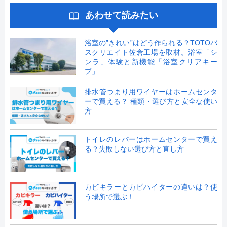
あわせて読みたい
浴室の”きれい”はどう作られる？TOTOバ
スクリエイト佐倉工場を取材。浴室「シ
ンラ」体験と新機能「浴室クリアキー
プ」
排水管つまり用ワイヤーはホームセンタ
ーで買える？ 種類・選び方と安全な使い
方
トイレのレバーはホームセンターで買え
る？失敗しない選び方と直し方
カビキラーとカビハイターの違いは？使
う場所で選ぶ！