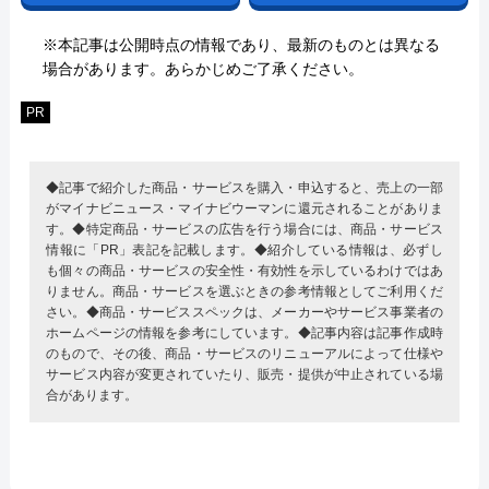
※本記事は公開時点の情報であり、最新のものとは異なる
場合があります。あらかじめご了承ください。
PR
◆記事で紹介した商品・サービスを購入・申込すると、売上の一部
がマイナビニュース・マイナビウーマンに還元されることがありま
す。◆特定商品・サービスの広告を行う場合には、商品・サービス
情報に「PR」表記を記載します。◆紹介している情報は、必ずし
も個々の商品・サービスの安全性・有効性を示しているわけではあ
りません。商品・サービスを選ぶときの参考情報としてご利用くだ
さい。◆商品・サービススペックは、メーカーやサービス事業者の
ホームページの情報を参考にしています。◆記事内容は記事作成時
のもので、その後、商品・サービスのリニューアルによって仕様や
サービス内容が変更されていたり、販売・提供が中止されている場
合があります。