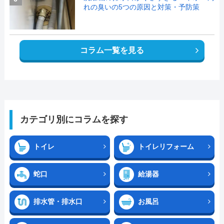
れの臭いの5つの原因と対策・予防策
コラム一覧を見る
カテゴリ別にコラムを探す
トイレ
トイレリフォーム
蛇口
給湯器
排水管・排水口
お風呂