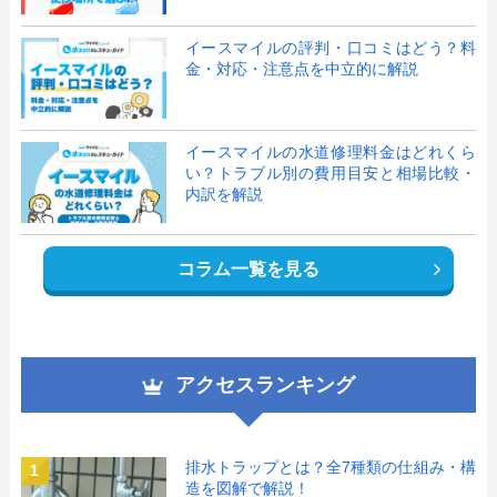
イースマイルの評判・口コミはどう？料
金・対応・注意点を中立的に解説
イースマイルの水道修理料金はどれくら
い？トラブル別の費用目安と相場比較・
内訳を解説
コラム一覧を見る
アクセスランキング
排水トラップとは？全7種類の仕組み・構
1
造を図解で解説！