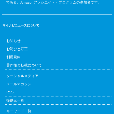
である、Amazonアソシエイト・プログラムの参加者です。
マイナビニュースについて
お知らせ
お詫びと訂正
利用規約
著作権と転載について
ソーシャルメディア
メールマガジン
RSS
提供元一覧
キーワード一覧