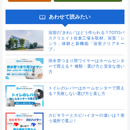
あわせて読みたい
浴室の”きれい”はどう作られる？TOTOバ
スクリエイト佐倉工場を取材。浴室「シ
ンラ」体験と新機能「浴室クリアキー
プ」
排水管つまり用ワイヤーはホームセンタ
ーで買える？ 種類・選び方と安全な使い
方
トイレのレバーはホームセンターで買え
る？失敗しない選び方と直し方
カビキラーとカビハイターの違いは？使
う場所で選ぶ！