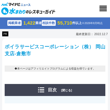
1,422
55,710
掲載業者
業者
相談件数
件以上
※2026年8月時点
PR
最終更新日： 2022.12.7
ボイラサービスコーポレーション（株） 岡山
支店-倉敷市
◆本ページはアフィリエイトプログラムによる収益を得ています。
目次
[閉じる]