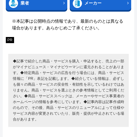
業者
メーカー
※本記事は公開時点の情報であり、最新のものとは異なる
場合があります。あらかじめご了承ください。
PR
◆記事で紹介した商品・サービスを購入・申込すると、売上の一部
がマイナビニュース・マイナビウーマンに還元されることがありま
す。◆特定商品・サービスの広告を行う場合には、商品・サービス
情報に「PR」表記を記載します。◆紹介している情報は、必ずし
も個々の商品・サービスの安全性・有効性を示しているわけではあ
りません。商品・サービスを選ぶときの参考情報としてご利用くだ
さい。◆商品・サービススペックは、メーカーやサービス事業者の
ホームページの情報を参考にしています。◆記事内容は記事作成時
のもので、その後、商品・サービスのリニューアルによって仕様や
サービス内容が変更されていたり、販売・提供が中止されている場
合があります。