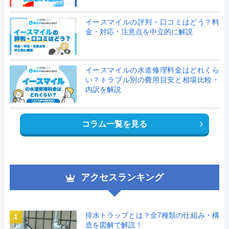
イースマイルの評判・口コミはどう？料
金・対応・注意点を中立的に解説
イースマイルの水道修理料金はどれくら
い？トラブル別の費用目安と相場比較・
内訳を解説
コラム一覧を見る
アクセスランキング
排水トラップとは？全7種類の仕組み・構
1
造を図解で解説！