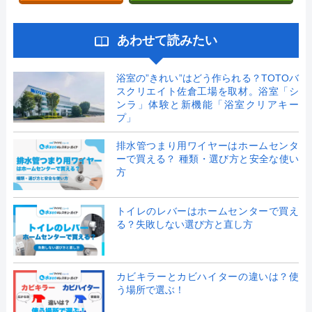
あわせて読みたい
浴室の”きれい”はどう作られる？TOTOバ
スクリエイト佐倉工場を取材。浴室「シ
ンラ」体験と新機能「浴室クリアキー
プ」
排水管つまり用ワイヤーはホームセンタ
ーで買える？ 種類・選び方と安全な使い
方
トイレのレバーはホームセンターで買え
る？失敗しない選び方と直し方
カビキラーとカビハイターの違いは？使
う場所で選ぶ！