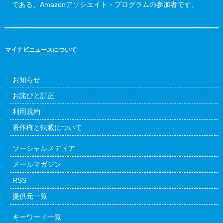
である、Amazonアソシエイト・プログラムの参加者です。
マイナビニュースについて
お知らせ
お詫びと訂正
利用規約
著作権と転載について
ソーシャルメディア
メールマガジン
RSS
提供元一覧
キーワード一覧