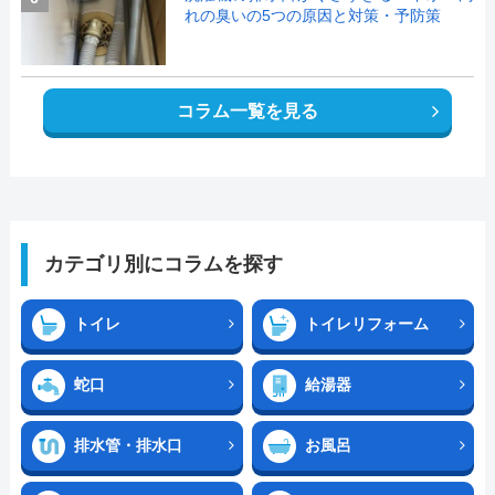
れの臭いの5つの原因と対策・予防策
コラム一覧を見る
カテゴリ別にコラムを探す
トイレ
トイレリフォーム
蛇口
給湯器
排水管・排水口
お風呂