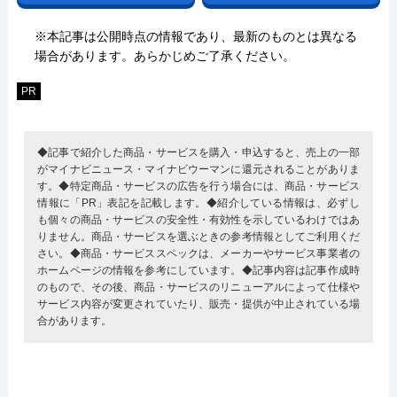
※本記事は公開時点の情報であり、最新のものとは異なる
場合があります。あらかじめご了承ください。
PR
◆記事で紹介した商品・サービスを購入・申込すると、売上の一部
がマイナビニュース・マイナビウーマンに還元されることがありま
す。◆特定商品・サービスの広告を行う場合には、商品・サービス
情報に「PR」表記を記載します。◆紹介している情報は、必ずし
も個々の商品・サービスの安全性・有効性を示しているわけではあ
りません。商品・サービスを選ぶときの参考情報としてご利用くだ
さい。◆商品・サービススペックは、メーカーやサービス事業者の
ホームページの情報を参考にしています。◆記事内容は記事作成時
のもので、その後、商品・サービスのリニューアルによって仕様や
サービス内容が変更されていたり、販売・提供が中止されている場
合があります。