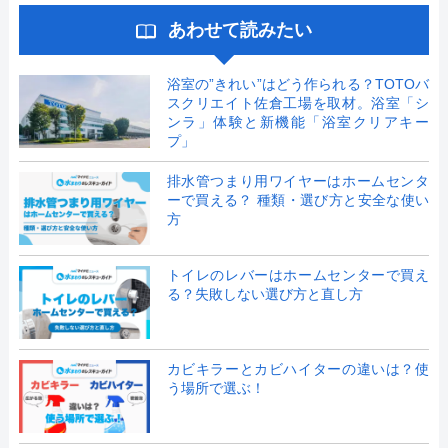
あわせて読みたい
浴室の”きれい”はどう作られる？TOTOバ
スクリエイト佐倉工場を取材。浴室「シ
ンラ」体験と新機能「浴室クリアキー
プ」
排水管つまり用ワイヤーはホームセンタ
ーで買える？ 種類・選び方と安全な使い
方
トイレのレバーはホームセンターで買え
る？失敗しない選び方と直し方
カビキラーとカビハイターの違いは？使
う場所で選ぶ！